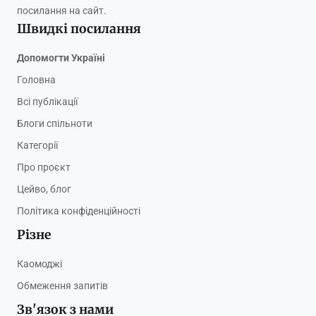
посилання на сайт.
Швидкі посилання
Допомогти Україні
Головна
Всі публікації
Блоги спільноти
Категорії
Про проєкт
Цейво, блог
Політика конфіденційності
Різне
Каомоджі
Обмеження запитів
Зв'язок з нами