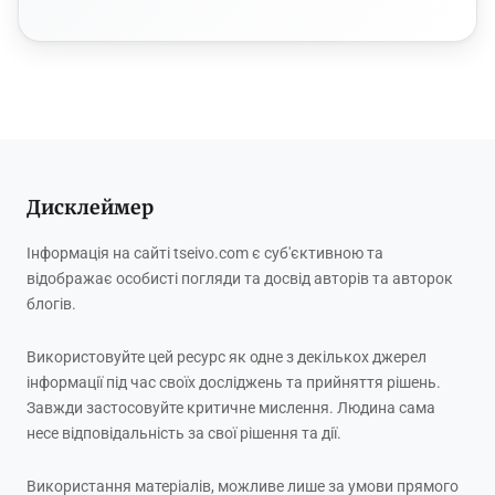
Дисклеймер
Інформація на сайті tseivo.com є суб'єктивною та
відображає особисті погляди та досвід авторів та авторок
блогів.
Використовуйте цей ресурс як одне з декількох джерел
інформації під час своїх досліджень та прийняття рішень.
Завжди застосовуйте критичне мислення. Людина сама
несе відповідальність за свої рішення та дії.
Використання матеріалів, можливе лише за умови прямого