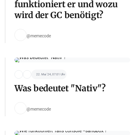
funktioniert er und wozu
wird der GC benötigt?
@memecode
22. Mai '24, 07:01 Uhr
Was bedeutet "Nativ"?
@memecode