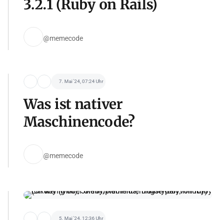
3.2.1 (Ruby on Rails)
@memecode
7. Mai '24, 07:24 Uhr
Was ist nativer
Maschinencode?
@memecode
5. Mai '24, 12:36 Uhr