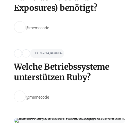
Exposures) benötigt?
@memecode
29. Mai '24, 09:09 Uhr
Welche Betriebssysteme
unterstützen Ruby?
@memecode