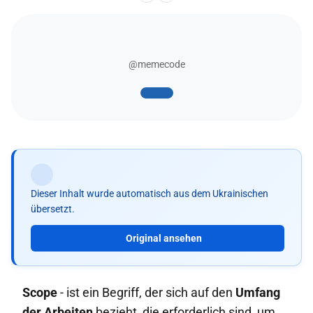
@memecode
Dieser Inhalt wurde automatisch aus dem Ukrainischen
übersetzt.
Original ansehen
Scope
- ist ein Begriff, der sich auf den
Umfang
der Arbeiten
bezieht, die erforderlich sind, um