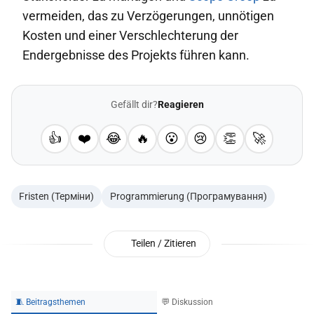
vermeiden, das zu Verzögerungen, unnötigen
Kosten und einer Verschlechterung der
Endergebnisse des Projekts führen kann.
Gefällt dir?
Reagieren
👍
❤️
😂
🔥
😮
😢
👏
🚀
Fristen (Терміни)
Programmierung (Програмування)
Teilen / Zitieren
🧵 Beitragsthemen
💬 Diskussion