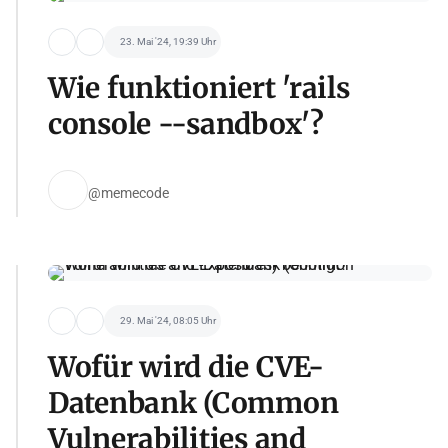
23. Mai '24, 19:39 Uhr
Wie funktioniert 'rails
console --sandbox'?
@memecode
29. Mai '24, 08:05 Uhr
Wofür wird die CVE-
Datenbank (Common
Vulnerabilities and