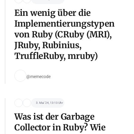
Ein wenig über die
Implementierungstypen
von Ruby (CRuby (MRI),
JRuby, Rubinius,
TruffleRuby, mruby)
@memecode
3. Mai '24, 13:13 Uhr
Was ist der Garbage
Collector in Ruby? Wie