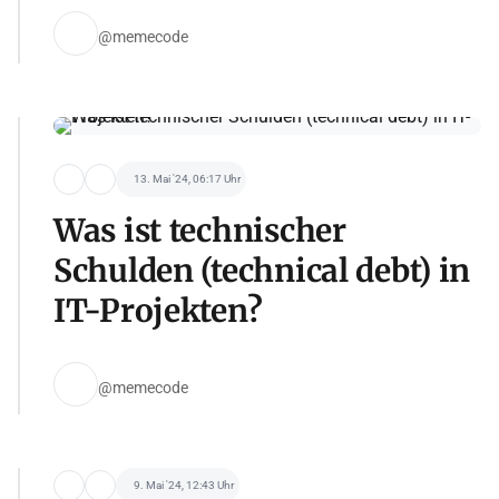
@memecode
13. Mai '24, 06:17 Uhr
Was ist technischer
Schulden (technical debt) in
IT-Projekten?
@memecode
9. Mai '24, 12:43 Uhr