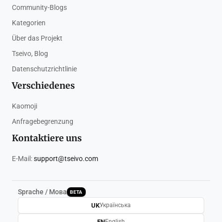
Community-Blogs
Kategorien
Über das Projekt
Tseivo, Blog
Datenschutzrichtlinie
Verschiedenes
Kaomoji
Anfragebegrenzung
Kontaktiere uns
E-Mail:
support@tseivo.com
Sprache / Мова
BETA
UK
Українська
EN
English