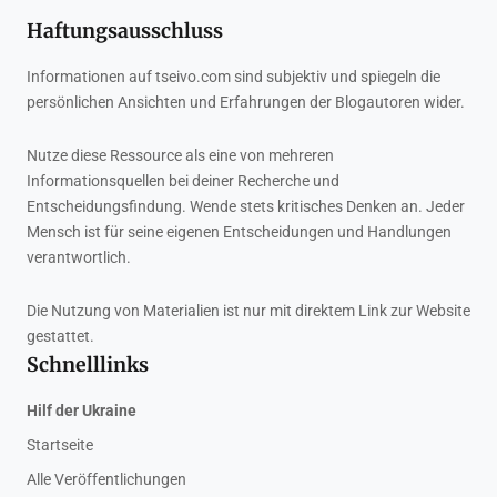
Haftungsausschluss
Informationen auf tseivo.com sind subjektiv und spiegeln die
persönlichen Ansichten und Erfahrungen der Blogautoren wider.
Nutze diese Ressource als eine von mehreren
Informationsquellen bei deiner Recherche und
Entscheidungsfindung. Wende stets kritisches Denken an. Jeder
Mensch ist für seine eigenen Entscheidungen und Handlungen
verantwortlich.
Die Nutzung von Materialien ist nur mit direktem Link zur Website
gestattet.
Schnelllinks
Hilf der Ukraine
Startseite
Alle Veröffentlichungen