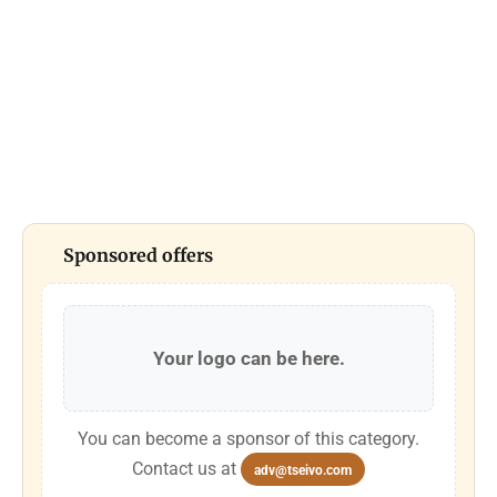
Sponsored offers
Your logo can be here.
You can become a sponsor of this category.
Contact us at
adv@tseivo.com