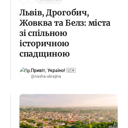
Львів, Дрогобич,
Жовква та Белз: міста
зі спільною
історичною
спадщиною
Привіт, Україно! 🇺🇦
@nasha-ukrajina