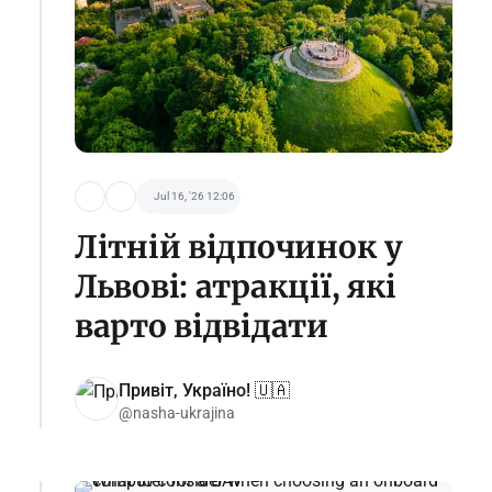
Jul 16, '26 12:06
Літній відпочинок у
Львові: атракції, які
варто відвідати
Привіт, Україно! 🇺🇦
@nasha-ukrajina