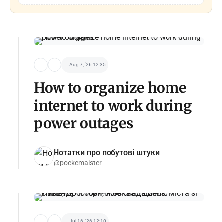
Aug 7, '26 12:35
How to organize home
internet to work during
power outages
Нотатки про побутові штуки
@pockemaister
Jul 16, '26 12:10