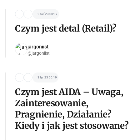
2 sie '23 06:07
Czym jest detal (Retail)?
jargoniist
@jargoniist
3 lip '23 06:19
Czym jest AIDA – Uwaga,
Zainteresowanie,
Pragnienie, Działanie?
Kiedy i jak jest stosowane?