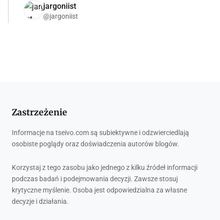
jargoniist
@jargoniist
Zastrzeżenie
Informacje na tseivo.com są subiektywne i odzwierciedlają
osobiste poglądy oraz doświadczenia autorów blogów.
Korzystaj z tego zasobu jako jednego z kilku źródeł informacji
podczas badań i podejmowania decyzji. Zawsze stosuj
krytyczne myślenie. Osoba jest odpowiedzialna za własne
decyzje i działania.