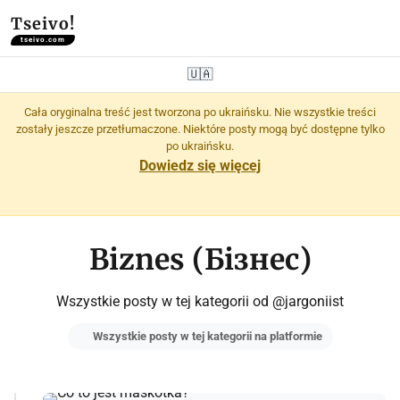
Tseivo!
tseivo.com
🇺🇦
Cała oryginalna treść jest tworzona po ukraińsku. Nie wszystkie treści
zostały jeszcze przetłumaczone. Niektóre posty mogą być dostępne tylko
po ukraińsku.
Dowiedz się więcej
Biznes (Бізнес)
Wszystkie posty w tej kategorii od @jargoniist
Wszystkie posty w tej kategorii na platformie