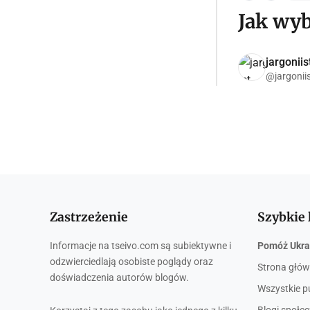
Jak wyb
jargoniis
@jargonii
Zastrzeżenie
Szybkie 
Informacje na tseivo.com są subiektywne i
Pomóż Ukra
odzwierciedlają osobiste poglądy oraz
Strona głó
doświadczenia autorów blogów.
Wszystkie p