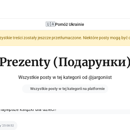
🇺🇦
Pomóż Ukrainie
zystkie treści zostały jeszcze przetłumaczone. Niektóre posty mogą być 
Prezenty (Подарунки
Wszystkie posty w tej kategorii od @jargoniist
Wszystkie posty w tej kategorii na platformie
ty '25 08:52