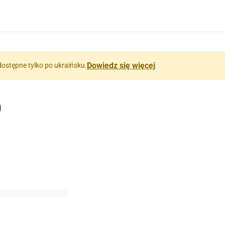
Dowiedz się więcej
dostępne tylko po ukraińsku.
)