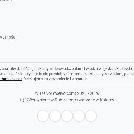
czności
ywatności
zona, aby dzielić się unikalnymi doświadczeniami i wiedzą w języku ukraińskim.
. Jednocześnie, aby dzielić się przydatnymi informacjami z całym światem, prac
 tłumaczeniu
. Dziękujemy za zrozumienie i wsparcie!
© Tseivo! (tseivo.com) 2023 - 2026
🇺🇦 Wymyślone w Rubiżnem, stworzone w Kołomyi