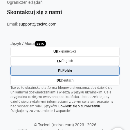
Ograniczenie żądań
Skontaktuj się z nami
Email:
support@tseivo.com
Język / Мова
BETA
UK
Українська
EN
English
PL
Polski
DE
Deutsch
Tseivo to ukraińska platforma blogowa stworzona, aby dzielić się
unikalnymi doświadczeniami i wiedzą w języku ukraińskim. Cała
oryginalna treść jest tworzona po ukraińsku. Jednocześnie, aby
dzielić się przydatnymi informacjami z całym światem, pracujemy
nad wsparciem wielu języków.
Dowiedz się o tłumaczeniu
.
Dziękujemy za zrozumienie i wsparcie!
© Tseivo! (tseivo.com) 2023 - 2026