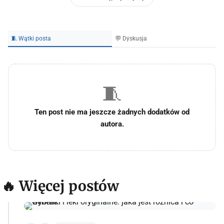
🧵 Wątki posta
💬 Dyskusja
🧵
Ten post nie ma jeszcze żadnych dodatków od
autora.
🔥 Więcej postów