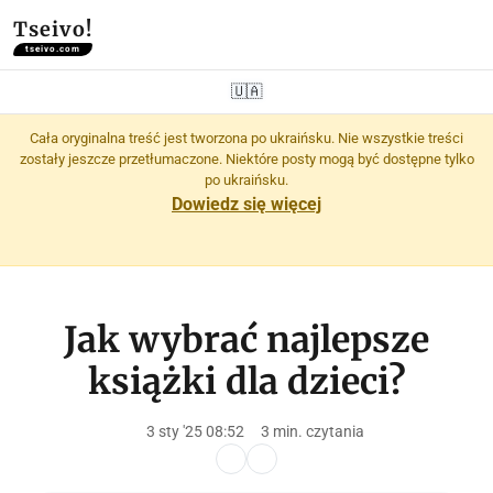
Tseivo!
tseivo.com
🇺🇦
Cała oryginalna treść jest tworzona po ukraińsku. Nie wszystkie treści
zostały jeszcze przetłumaczone. Niektóre posty mogą być dostępne tylko
po ukraińsku.
Dowiedz się więcej
Jak wybrać najlepsze
książki dla dzieci?
3 sty '25 08:52
3 min. czytania