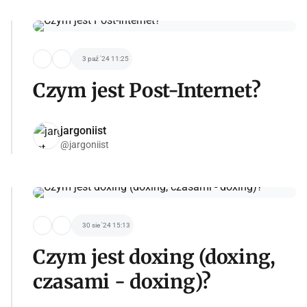
3 paź '24 11:25
Czym jest Post-Internet?
jargoniist
@jargoniist
30 sie '24 15:13
Czym jest doxing (doxing,
czasami - doxing)?