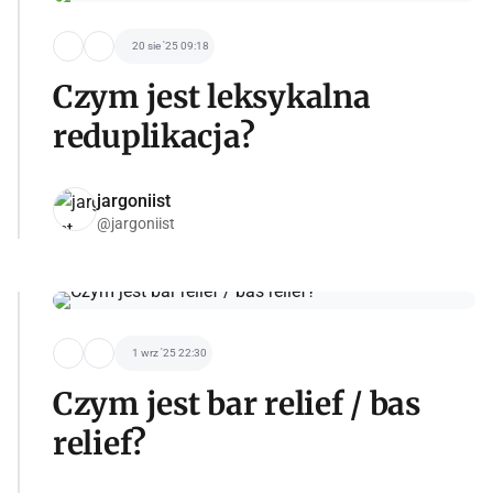
20 sie '25 09:18
Czym jest leksykalna
reduplikacja?
jargoniist
@jargoniist
1 wrz '25 22:30
Czym jest bar relief / bas
relief?