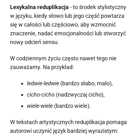
Lexykalna reduplikacja
- to środek stylistyczny
w języku, kiedy słowo lub jego część powtarza
się w całości lub częściowo, aby wzmocnić
znaczenie, nadać emocjonalności lub stworzyć
nowy odcień sensu.
W codziennym życiu często nawet tego nie
zauważamy. Na przykład:
ledwie-ledwie
(bardzo słabo, mało),
cicho-cicho
(nadzwyczaj cicho),
wiele-wiele
(bardzo wiele).
W tekstach artystycznych reduplikacja pomaga
autorowi uczynić język bardziej wyrazistym: