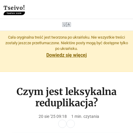
Tseivo!
tseivo.com
🇺🇦
Cała oryginalna treść jest tworzona po ukraińsku. Nie wszystkie treści
zostały jeszcze przetłumaczone. Niektóre posty mogą być dostępne tylko
po ukraińsku.
Dowiedz się więcej
Czym jest leksykalna
reduplikacja?
20 sie '25 09:18
1 min. czytania