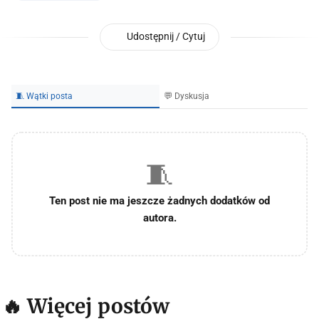
Udostępnij / Cytuj
🧵 Wątki posta
💬 Dyskusja
🧵
Ten post nie ma jeszcze żadnych dodatków od
autora.
🔥 Więcej postów