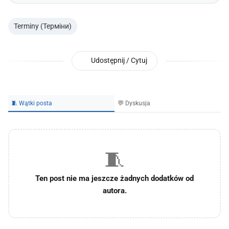
Terminy (Терміни)
Udostępnij / Cytuj
🧵 Wątki posta
💬 Dyskusja
🧵
Ten post nie ma jeszcze żadnych dodatków od
autora.