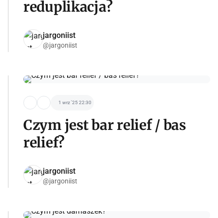
reduplikacja?
jargoniist
@jargoniist
1 wrz '25 22:30
Czym jest bar relief / bas
relief?
jargoniist
@jargoniist