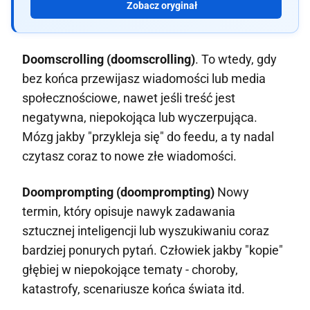
Zobacz oryginał
Doomscrolling (doomscrolling)
. To wtedy, gdy
bez końca przewijasz wiadomości lub media
społecznościowe, nawet jeśli treść jest
negatywna, niepokojąca lub wyczerpująca.
Mózg jakby "przykleja się" do feedu, a ty nadal
czytasz coraz to nowe złe wiadomości.
Doomprompting (doomprompting)
Nowy
termin, który opisuje nawyk zadawania
sztucznej inteligencji lub wyszukiwaniu coraz
bardziej ponurych pytań. Człowiek jakby "kopie"
głębiej w niepokojące tematy - choroby,
katastrofy, scenariusze końca świata itd.