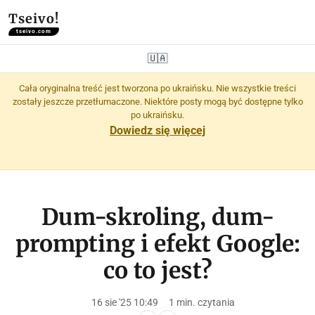
Tseivo!
tseivo.com
🇺🇦
Cała oryginalna treść jest tworzona po ukraińsku. Nie wszystkie treści
zostały jeszcze przetłumaczone. Niektóre posty mogą być dostępne tylko
po ukraińsku.
Dowiedz się więcej
Dum-skroling, dum-
prompting i efekt Google:
co to jest?
16 sie '25 10:49
1 min. czytania