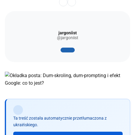
jargoniist
@jargoniist
Ta treść została automatycznie przetłumaczona z
ukraińskiego.