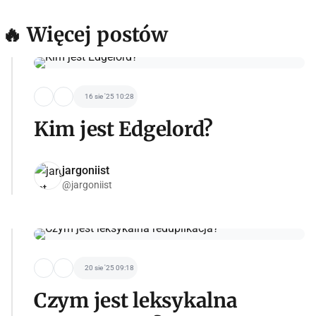
🔥 Więcej postów
16 sie '25 10:28
Kim jest Edgelord?
jargoniist
@jargoniist
20 sie '25 09:18
Czym jest leksykalna