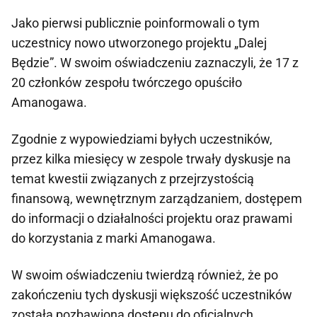
Jako pierwsi publicznie poinformowali o tym
uczestnicy nowo utworzonego projektu „Dalej
Będzie”. W swoim oświadczeniu zaznaczyli, że 17 z
20 członków zespołu twórczego opuściło
Amanogawa.
Zgodnie z wypowiedziami byłych uczestników,
przez kilka miesięcy w zespole trwały dyskusje na
temat kwestii związanych z przejrzystością
finansową, wewnętrznym zarządzaniem, dostępem
do informacji o działalności projektu oraz prawami
do korzystania z marki Amanogawa.
W swoim oświadczeniu twierdzą również, że po
zakończeniu tych dyskusji większość uczestników
została pozbawiona dostępu do oficjalnych