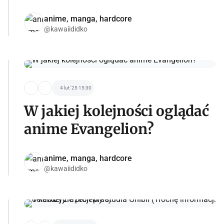
anime, manga, hardcore
@kawaiididko
4 lut '25 15:30
W jakiej kolejności oglądać
anime Evangelion?
anime, manga, hardcore
@kawaiididko