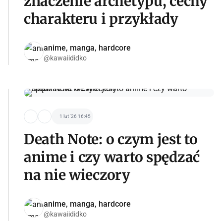
znaczenie archetypu, cechy
charakteru i przykłady
anime, manga, hardcore
@kawaiididko
1 lut '26 16:45
Death Note: o czym jest to
anime i czy warto spędzać
na nie wieczory
anime, manga, hardcore
@kawaiididko