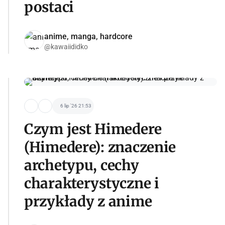
postaci
anime, manga, hardcore
@kawaiididko
6 lip '26 21:53
Czym jest Himedere
(Himedere): znaczenie
archetypu, cechy
charakterystyczne i
przykłady z anime