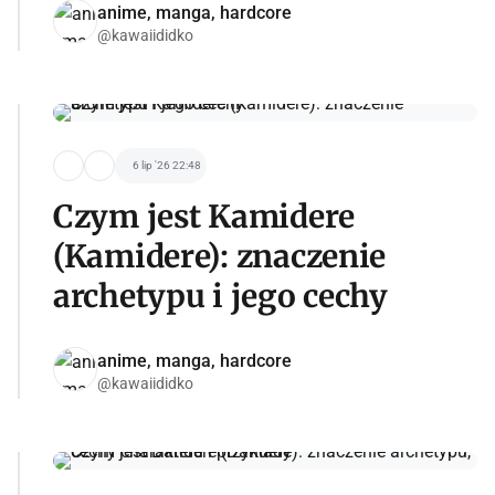
anime, manga, hardcore
@kawaiididko
6 lip '26 22:48
Czym jest Kamidere
(Kamidere): znaczenie
archetypu i jego cechy
anime, manga, hardcore
@kawaiididko