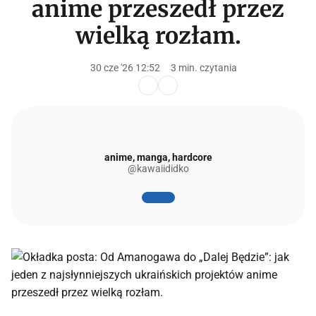
anime przeszedł przez
wielką rozłam.
30 cze '26 12:52
3 min. czytania
anime, manga, hardcore
@kawaiididko