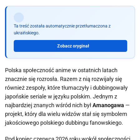
Ta treść została automatycznie przetłumaczona z
ukraińskiego.
Zobacz oryginał
Polska społeczność anime w ostatnich latach
znacznie się rozrosła. Razem z nią rozwijały się
również zespoły, które tłumaczyły i dubbingowały
japońskie seriale w języku polskim. Jednym z
najbardziej znanych wśród nich był
Amanogawa
—
projekt, który dla wielu widzów stał się symbolem
jakościowego polskiego dubbingu fanowskiego.
Pod koniec czerwca 2026 roku wokół społeczności