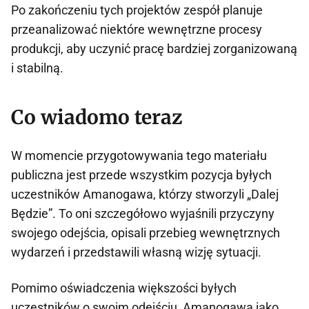
Po zakończeniu tych projektów zespół planuje
przeanalizować niektóre wewnętrzne procesy
produkcji, aby uczynić pracę bardziej zorganizowaną
i stabilną.
Co wiadomo teraz
W momencie przygotowywania tego materiału
publiczna jest przede wszystkim pozycja byłych
uczestników Amanogawa, którzy stworzyli „Dalej
Będzie”. To oni szczegółowo wyjaśnili przyczyny
swojego odejścia, opisali przebieg wewnętrznych
wydarzeń i przedstawili własną wizję sytuacji.
Pomimo oświadczenia większości byłych
uczestników o swoim odejściu, Amanogawa jako