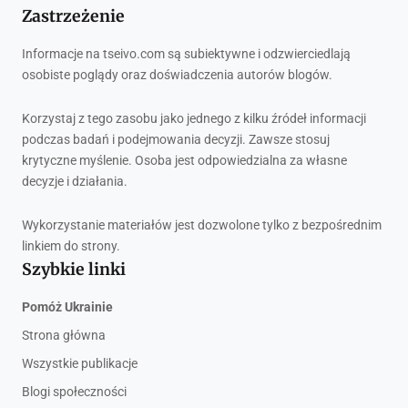
Zastrzeżenie
Informacje na tseivo.com są subiektywne i odzwierciedlają
osobiste poglądy oraz doświadczenia autorów blogów.
Korzystaj z tego zasobu jako jednego z kilku źródeł informacji
podczas badań i podejmowania decyzji. Zawsze stosuj
krytyczne myślenie. Osoba jest odpowiedzialna za własne
decyzje i działania.
Wykorzystanie materiałów jest dozwolone tylko z bezpośrednim
linkiem do strony.
Szybkie linki
Pomóż Ukrainie
Strona główna
Wszystkie publikacje
Blogi społeczności