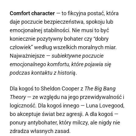
Comfort character
— to fikcyjna postać, która
daje poczucie bezpieczeństwa, spokoju lub
emocjonalnej stabilności. Nie musi to być
koniecznie pozytywny bohater czy “dobry
człowiek” według wszelkich moralnych miar.
Najważniejsze —
subiektywne poczucie
emocjonalnego komfortu, które pojawia się
podczas kontaktu z historią
.
Dla kogoś to Sheldon Cooper z
The Big Bang
Theory
— ze względu na jego przewidywalność i
logiczność. Dla kogoś innego — Luna Lovegood,
bo akceptuje świat bez agresji. A dla kogoś —
ponury antybohater, który milczy, ale nigdy nie
zdradza własnych zasad.