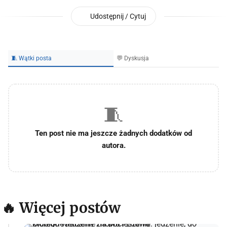
Udostępnij / Cytuj
🧵 Wątki posta
💬 Dyskusja
🧵
Ten post nie ma jeszcze żadnych dodatków od
autora.
🔥 Więcej postów