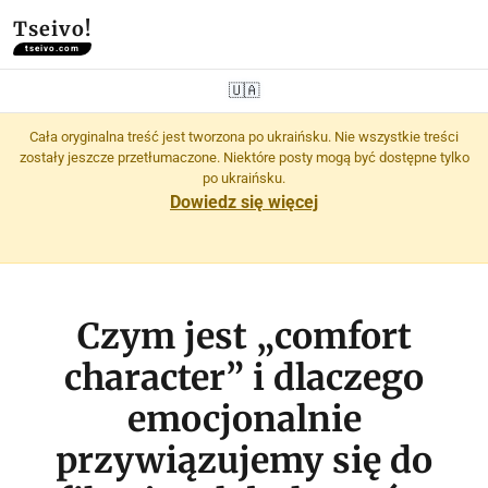
Tseivo!
tseivo.com
🇺🇦
Cała oryginalna treść jest tworzona po ukraińsku. Nie wszystkie treści
zostały jeszcze przetłumaczone. Niektóre posty mogą być dostępne tylko
po ukraińsku.
Dowiedz się więcej
Czym jest „comfort
character” i dlaczego
emocjonalnie
przywiązujemy się do