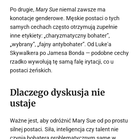
Po drugie,
Mary Sue
niemal zawsze ma
konotacje genderowe. Męskie postaci o tych
samych cechach często otrzymują zupełnie
inne etykiety: „charyzmatyczny bohater”,
„wybrany”, „fajny antybohater”. Od Luke'a
Skywalkera po Jamesa Bonda — podobne cechy
rzadko wywołują tę samą falę irytacji, co u
postaci żeńskich.
Dlaczego dyskusja nie
ustaje
Ważne jest, aby odróżnić Mary Sue od po prostu
silnej postaci. Siła, inteligencja czy talent nie
czynią bohatera problematycznym same w