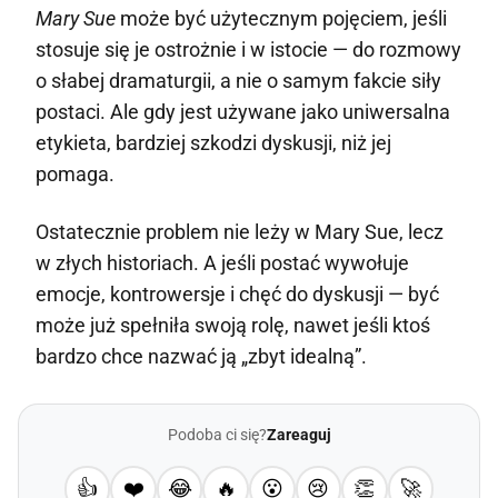
Mary Sue
może być użytecznym pojęciem, jeśli
stosuje się je ostrożnie i w istocie — do rozmowy
o słabej dramaturgii, a nie o samym fakcie siły
postaci. Ale gdy jest używane jako uniwersalna
etykieta, bardziej szkodzi dyskusji, niż jej
pomaga.
Ostatecznie problem nie leży w Mary Sue, lecz
w złych historiach. A jeśli postać wywołuje
emocje, kontrowersje i chęć do dyskusji — być
może już spełniła swoją rolę, nawet jeśli ktoś
bardzo chce nazwać ją „zbyt idealną”.
Podoba ci się?
Zareaguj
👍
❤️
😂
🔥
😮
😢
👏
🚀