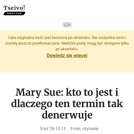
Tseivo!
tseivo.com
🇺🇦
Cała oryginalna treść jest tworzona po ukraińsku. Nie wszystkie treści
zostały jeszcze przetłumaczone. Niektóre posty mogą być dostępne tylko
po ukraińsku.
Dowiedz się więcej
Mary Sue: kto to jest i
dlaczego ten termin tak
denerwuje
9 lut '26 13:13
3 min. czytania