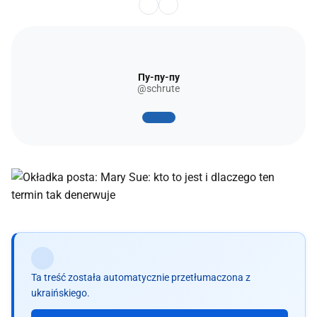
Пу-пу-пу
@schrute
Ta treść została automatycznie przetłumaczona z
ukraińskiego.