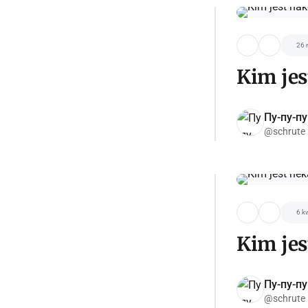
26 
Kim jes
Пу-пу-пу
@schrute
6 k
Kim je
Пу-пу-пу
@schrute