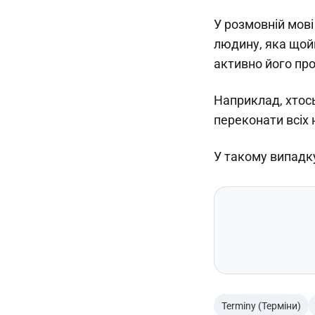
У розмовній мові
людину, яка щойн
активно його пр
Наприклад, хтось
переконати всіх 
У такому випадк
Terminy (Терміни)