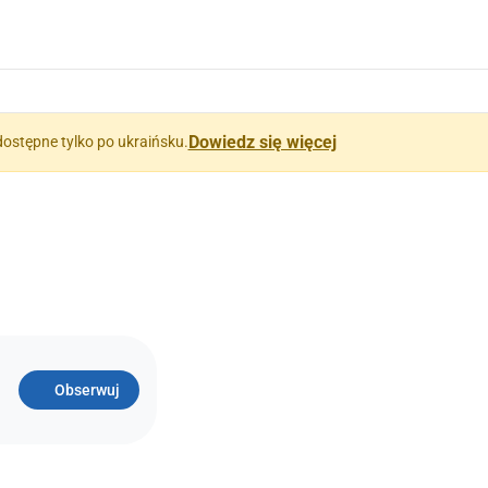
Dowiedz się więcej
dostępne tylko po ukraińsku.
Obserwuj