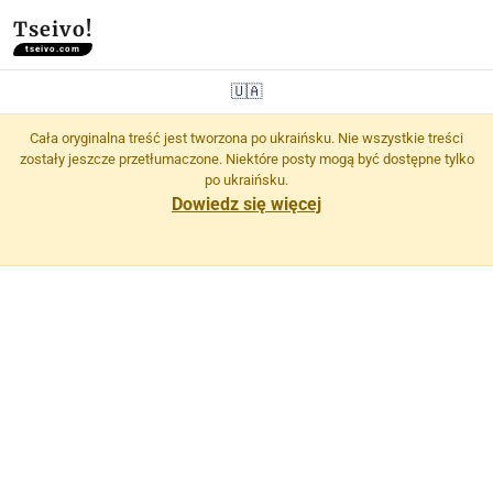
Tseivo!
tseivo.com
🇺🇦
Cała oryginalna treść jest tworzona po ukraińsku. Nie wszystkie treści
zostały jeszcze przetłumaczone. Niektóre posty mogą być dostępne tylko
po ukraińsku.
Dowiedz się więcej