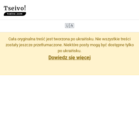
Tseivo!
tseivo.com
🇺🇦
Cała oryginalna treść jest tworzona po ukraińsku. Nie wszystkie treści
zostały jeszcze przetłumaczone. Niektóre posty mogą być dostępne tylko
po ukraińsku.
Dowiedz się więcej