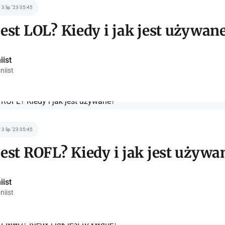
3 lip '23 05:45
jest LOL? Kiedy i jak jest używan
iist
niist
3 lip '23 05:45
jest ROFL? Kiedy i jak jest używa
iist
niist