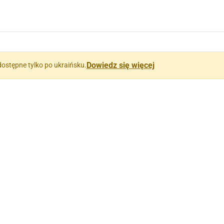
Dowiedz się więcej
dostępne tylko po ukraińsku.