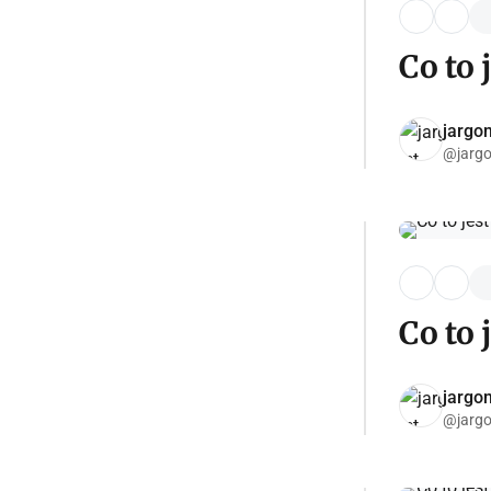
Co to 
jargon
@jargo
Co to 
jargon
@jargo