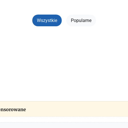
Wszystkie
Popularne
ponsorowane