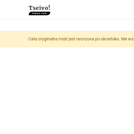
Tseivo!
tseivo.com
Cała oryginalna treść jest tworzona po ukraińsku. Nie ws