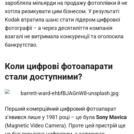
заробляла мільярди на продажу фотоплівки й не
хотіла ризикувати цим бізнесом. У результаті
Kodak втратила шанс стати лідером цифрової
фотографії – а через десятиліття компанія
взагалі не витримала конкуренції та оголосила
банкрутство.
Коли цифрові фотоапарати
стали доступними?
Перший комерційний цифровий фотоапарат
з’явився лише у 1981 році – це була
Sony Mavica
(Magnetic Video Camera). Проте цей пристрій ще
не був повністю цифровим, а записував