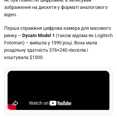
зображення на дискети у форматі аналогового
відео.
Перша справжня цифрова камера для масового
ринку –
Dycam Model 1
(також відома як Logitech
Fotoman) – вийшла у 1990 році. Вона мала
роздільну здатність 376×240 пікселів і
коштувала $1000.