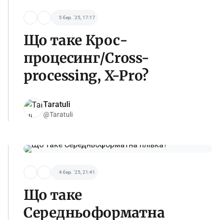
5 бер. '25, 17:17
Що таке Крос-
процесинг/Cross-
processing, X-Pro?
Taratuli
@Taratuli
4 бер. '25, 21:41
Що таке
Середньоформатна