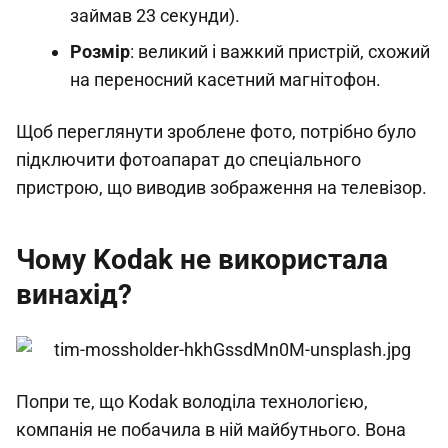
займав 23 секунди).
Розмір
: великий і важкий пристрій, схожий
на переносний касетний магнітофон.
Щоб переглянути зроблене фото, потрібно було
підключити фотоапарат до спеціального
пристрою, що виводив зображення на телевізор.
Чому Kodak не використала
винахід?
Попри те, що Kodak володіла технологією,
компанія не побачила в ній майбутнього. Вона