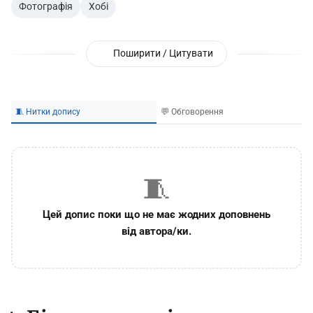
Фотографія
Хобі
Поширити / Цитувати
🧵 Нитки допису
💬 Обговорення
🧵
Цей допис поки що не має жодних доповнень
від автора/ки.