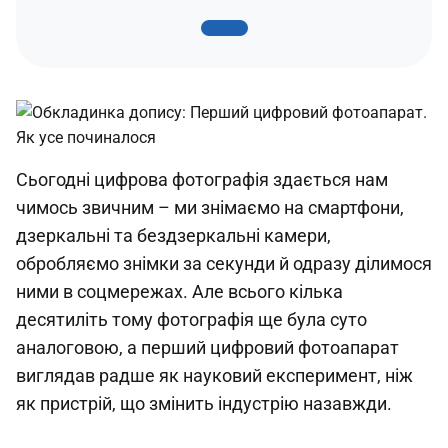
Сьогодні цифрова фотографія здається нам
чимось звичним – ми знімаємо на смартфони,
дзеркальні та бездзеркальні камери,
обробляємо знімки за секунди й одразу ділимося
ними в соцмережах. Але всього кілька
десятиліть тому фотографія ще була суто
аналоговою, а перший цифровий фотоапарат
виглядав радше як науковий експеримент, ніж
як пристрій, що змінить індустрію назавжди.