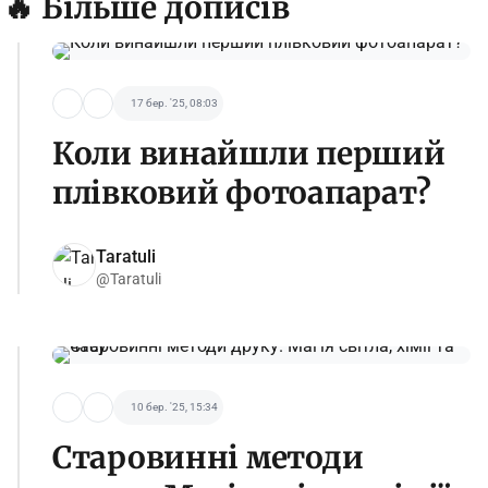
🔥 Більше дописів
17 бер. '25, 08:03
Коли винайшли перший
плівковий фотоапарат?
Taratuli
@Taratuli
10 бер. '25, 15:34
Старовинні методи