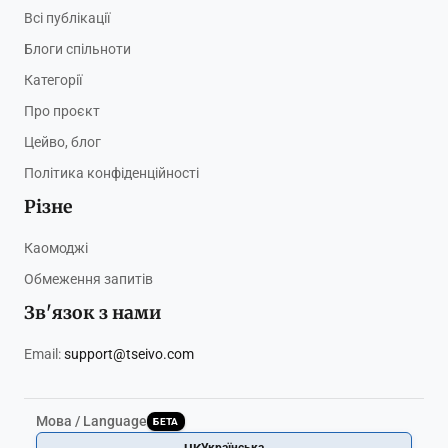
Всі публікації
Блоги спільноти
Категорії
Про проєкт
Цейво, блог
Політика конфіденційності
Різне
Каомоджі
Обмеження запитів
Зв'язок з нами
Email:
support@tseivo.com
Мова / Language
БЕТА