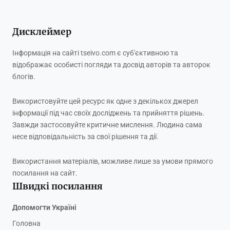
Дисклеймер
Інформація на сайті tseivo.com є суб'єктивною та
відображає особисті погляди та досвід авторів та авторок
блогів.
Використовуйте цей ресурс як одне з декількох джерел
інформації під час своїх досліджень та прийняття рішень.
Завжди застосовуйте критичне мислення. Людина сама
несе відповідальність за свої рішення та дії.
Використання матеріалів, можливе лише за умови прямого
посилання на сайт.
Швидкі посилання
Допомогти Україні
Головна