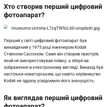
Хто створив перший цифровий
фотоапарат?
Перший у світі цифровий фотоапарат був
винайдений у 1975 році інженером Kodak
Стівеном Сассоном. Саме він створив пристрій,
який не використовував плівку, а зберігав
зображення в електронному вигляді. Винахід був
настільки новаторським, що навіть керівництво
Kodak не одразу усвідомило його значущість.
Як виглядав перший цифровий
фотоапарат?