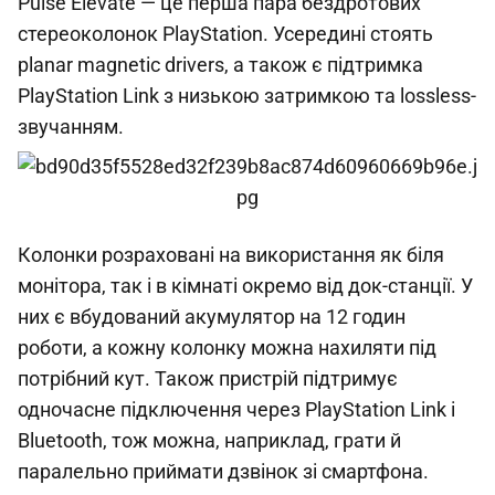
Pulse Elevate — це перша пара бездротових
стереоколонок PlayStation. Усередині стоять
planar magnetic drivers, а також є підтримка
PlayStation Link з низькою затримкою та lossless-
звучанням.
Колонки розраховані на використання як біля
монітора, так і в кімнаті окремо від док-станції. У
них є вбудований акумулятор на 12 годин
роботи, а кожну колонку можна нахиляти під
потрібний кут. Також пристрій підтримує
одночасне підключення через PlayStation Link і
Bluetooth, тож можна, наприклад, грати й
паралельно приймати дзвінок зі смартфона.