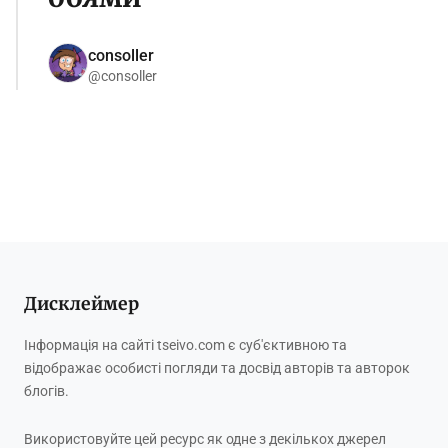
consoller
@consoller
Дисклеймер
Інформація на сайті tseivo.com є суб'єктивною та
відображає особисті погляди та досвід авторів та авторок
блогів.
Використовуйте цей ресурс як одне з декількох джерел