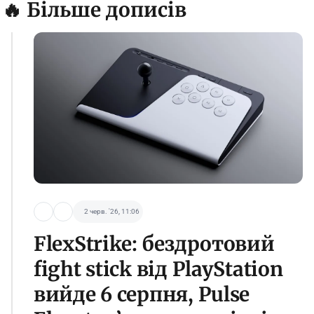
🔥 Більше дописів
2 черв. '26, 11:06
FlexStrike: бездротовий
fight stick від PlayStation
вийде 6 серпня, Pulse