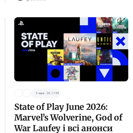
3 черв. '26, 17:59
State of Play June 2026:
Marvel’s Wolverine, God of
War Laufey і всі анонси