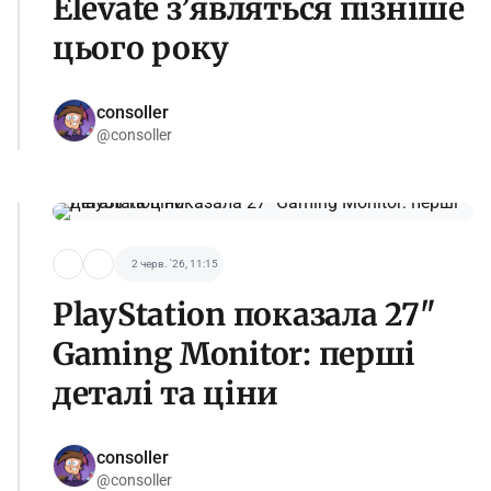
Elevate з’являться пізніше
цього року
consoller
@consoller
2 черв. '26, 11:15
PlayStation показала 27"
Gaming Monitor: перші
деталі та ціни
consoller
@consoller