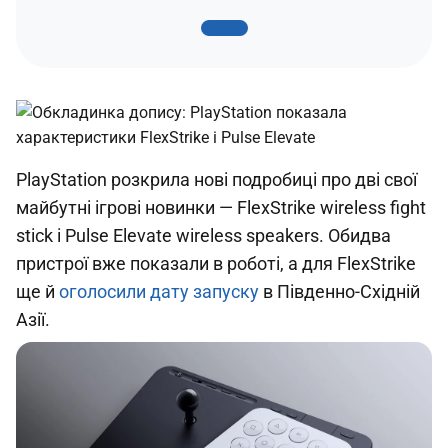
PlayStation розкрила нові подробиці про дві свої
майбутні ігрові новинки —
FlexStrike wireless fight
stick і Pulse Elevate wireless speakers
. Обидва
пристрої вже показали в роботі, а для FlexStrike
ще й
оголосили дату запуску
в Південно-Східній
Азії.