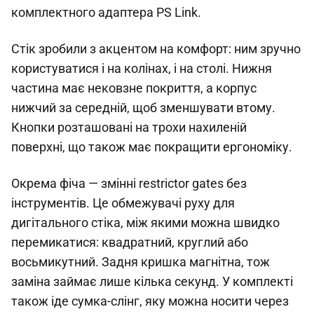
комплектного адаптера PS Link.
Стік зробили з акцентом на комфорт: ним зручно
користуватися і на колінах, і на столі. Нижня
частина має нековзне покриття, а корпус
нижчий за середній, щоб зменшувати втому.
Кнопки розташовані на трохи нахиленій
поверхні, що також має покращити ергономіку.
Окрема фіча — змінні restrictor gates без
інструментів. Це обмежувачі руху для
дигітального стіка, між якими можна швидко
перемикатися: квадратний, круглий або
восьмикутний. Задня кришка магнітна, тож
заміна займає лише кілька секунд. У комплекті
також іде сумка-слінг, яку можна носити через