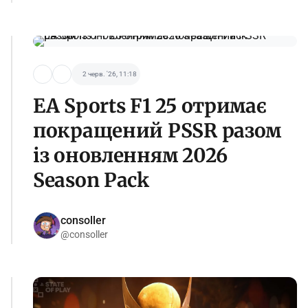
2 черв. '26, 11:18
EA Sports F1 25 отримає
покращений PSSR разом
із оновленням 2026
Season Pack
consoller
@consoller