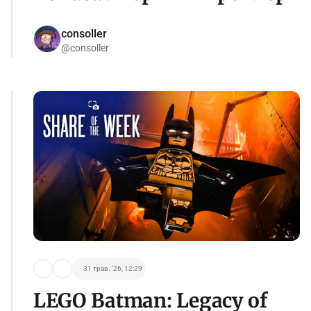
consoller
@consoller
31 трав. '26, 12:29
LEGO Batman: Legacy of