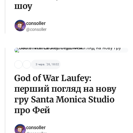
шоу
consoller
@consoller
3 черв. '26, 18:02
God of War Laufey:
перший погляд на нову
гру Santa Monica Studio
про Фей
consoller