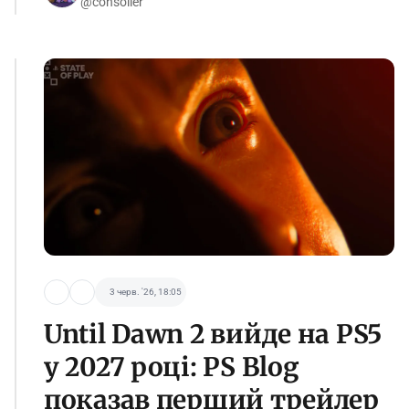
@consoller
3 черв. '26, 18:05
Until Dawn 2 вийде на PS5
у 2027 році: PS Blog
показав перший трейлер