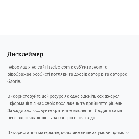
Дисклеймер
Інформація на сайті tseivo.com є суб'єктивною та
відображає особисті погляди та досвід авторів та авторок
блогів.
Використовуйте цей ресурс як одне з декількох джерел
інформації під час своїх досліджень та прийняття рішень.
Завжди застосовуйте критичне мислення. Людина сама
несе відповідальність за свої рішення та дії.
Використання матеріалів, можливе лише за умови прямого