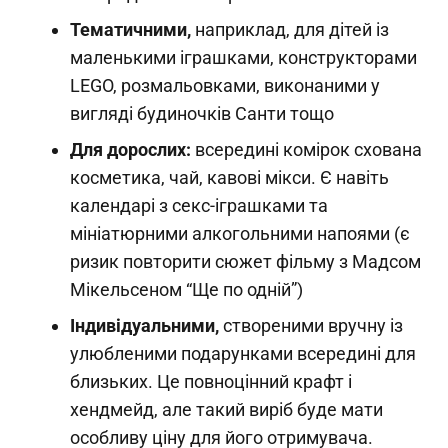
Тематичними,
наприклад, для дітей із
маленькими іграшками, конструкторами
LEGO, розмальовками, виконаними у
вигляді будиночків Санти тощо
Для дорослих:
всередині комірок схована
косметика, чай, кавові мікси. Є навіть
календарі з секс-іграшками та
мініатюрними алкогольними напоями (є
ризик повторити сюжет фільму з Мадсом
Мікельсеном “Ще по одній”)
Індивідуальними,
створеними вручну із
улюбленими подарунками всередині для
близьких. Це повноцінний крафт і
хендмейд, але такий виріб буде мати
особливу ціну для його отримувача.