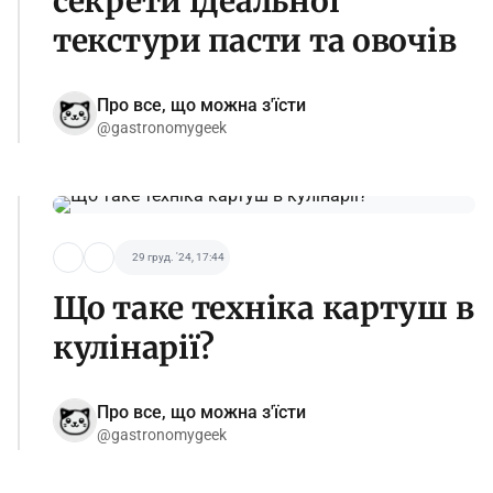
секрети ідеальної
текстури пасти та овочів
Про все, що можна з'їсти
@gastronomygeek
29 груд. '24, 17:44
Що таке техніка картуш в
кулінарії?
Про все, що можна з'їсти
@gastronomygeek