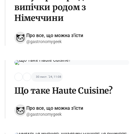
випічки родом з
Німеччини
Про все, що можна з'їсти
@gastronomygeek
30 лист. '24, 11:08
Що таке Haute Cuisine?
Про все, що можна з'їсти
@gastronomygeek