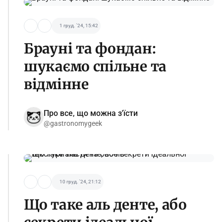
1 груд. '24, 15:42
Брауні та фондан:
шукаємо спільне та
відмінне
Про все, що можна з'їсти
@gastronomygeek
10 груд. '24, 21:12
Що таке аль денте, або