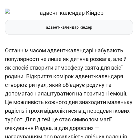
адвент-календар Кіндер
Останнім часом адвент-календарі набувають
популярності не лише як дитяча розвага, але й
як спосіб створити атмосферу свята для всієї
родини. Відкриття комірок адвент-календаря
створює ритуал, який об'єднує родину та
допомагає налаштуватися на позитивні емоції.
Це можливість кожного дня знаходити маленьку
радість і трохи відволіктися від передсвяткових
турбот. Для дітей це стає символом магії
очікування Різдва, а для дорослих —
нагадуванням про важливість дрібних радощів.