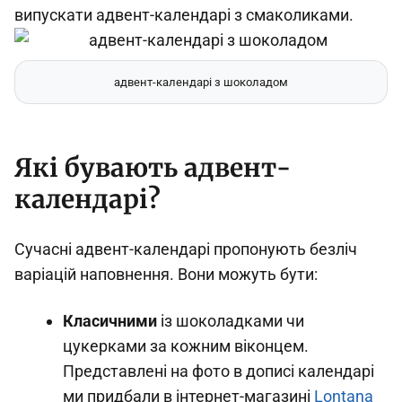
випускати адвент-календарі з смаколиками.
адвент-календарі з шоколадом
Які бувають адвент-
календарі?
Сучасні адвент-календарі пропонують безліч
варіацій наповнення. Вони можуть бути:
Класичними
із шоколадками чи
цукерками за кожним віконцем.
Представлені на фото в дописі календарі
ми придбали в інтернет-магазині
Lontana