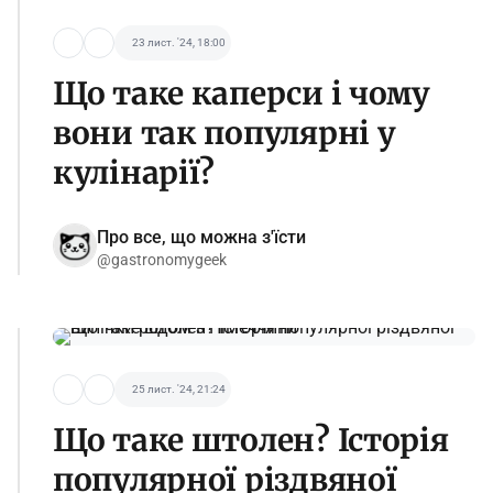
23 лист. '24, 18:00
Що таке каперси і чому
вони так популярні у
кулінарії?
Про все, що можна з'їсти
@gastronomygeek
25 лист. '24, 21:24
Що таке штолен? Історія
популярної різдвяної