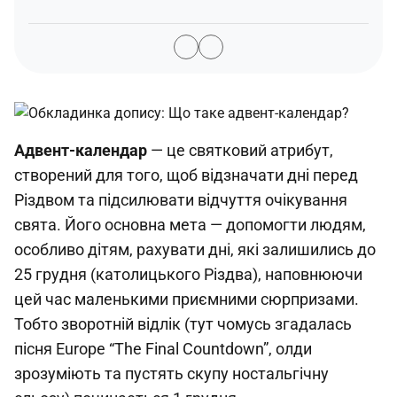
Адвент-календар
— це святковий атрибут,
створений для того, щоб відзначати дні перед
Різдвом та підсилювати відчуття очікування
свята. Його основна мета — допомогти людям,
особливо дітям, рахувати дні, які залишились до
25 грудня (католицького Різдва), наповнюючи
цей час маленькими приємними сюрпризами.
Тобто зворотній відлік (тут чомусь згадалась
пісня Europe “The Final Countdown”, олди
зрозуміють та пустять скупу ностальгічну