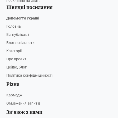
посилання на сайт.
Швидкі посилання
Допомогти Україні
Головна
Всі публікації
Блоги спільноти
Категорії
Про проєкт
Цейво, блог
Політика конфіденційності
Різне
Каомоджі
Обмеження запитів
Зв'язок з нами