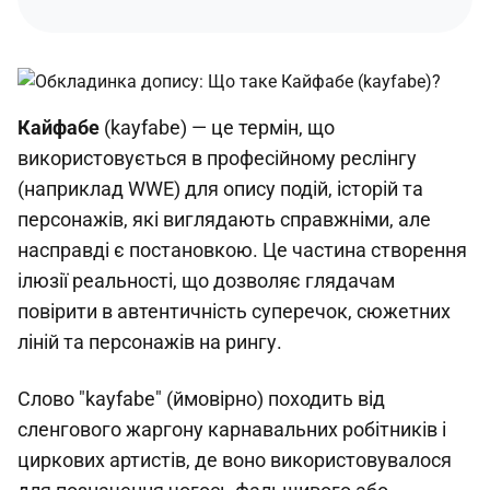
Кайфабе
(kayfabe) — це термін, що
використовується в професійному реслінгу
(наприклад WWE) для опису подій, історій та
персонажів, які виглядають справжніми, але
насправді є постановкою. Це частина створення
ілюзії реальності, що дозволяє глядачам
повірити в автентичність суперечок, сюжетних
ліній та персонажів на рингу.
Слово "kayfabe" (ймовірно) походить від
сленгового жаргону карнавальних робітників і
циркових артистів, де воно використовувалося