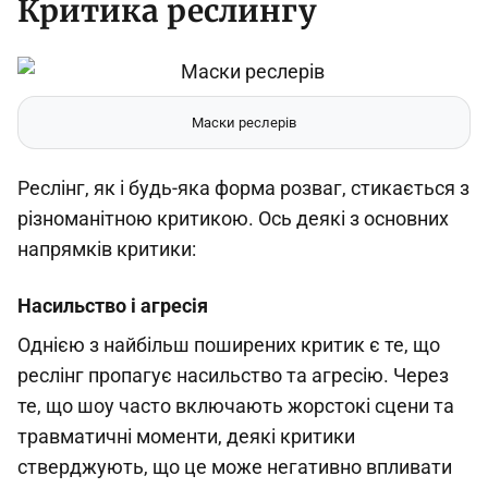
Критика реслингу
Маски реслерів
Реслінг, як і будь-яка форма розваг, стикається з
різноманітною критикою. Ось деякі з основних
напрямків критики:
Насильство і агресія
Однією з найбільш поширених критик є те, що
реслінг пропагує насильство та агресію. Через
те, що шоу часто включають жорстокі сцени та
травматичні моменти, деякі критики
стверджують, що це може негативно впливати