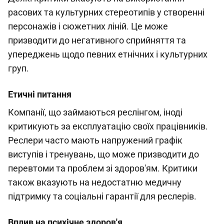
расових та культурних стереотипів у створенні
персонажів і сюжетних ліній. Це може
призводити до негативного сприйняття та
упереджень щодо певних етнічних і культурних
груп.
Етичні питання
Компанії, що займаються реслінгом, іноді
критикують за експлуатацію своїх працівників.
Реслери часто мають напружений графік
виступів і тренувань, що може призводити до
перевтоми та проблем зі здоров'ям. Критики
також вказують на недостатню медичну
підтримку та соціальні гарантії для реслерів.
Вплив на психічне здоров'я