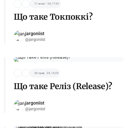
11 жовт. '24, 17:01
Що таке Токпоккі?
jargoniist
@jargoniist
26 трав. '24, 13:25
Що таке Реліз (Release)?
jargoniist
@jargoniist