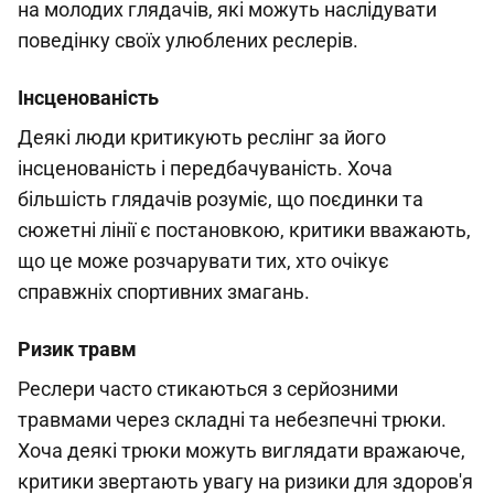
на молодих глядачів, які можуть наслідувати
поведінку своїх улюблених реслерів.
Інсценованість
Деякі люди критикують реслінг за його
інсценованість і передбачуваність. Хоча
більшість глядачів розуміє, що поєдинки та
сюжетні лінії є постановкою, критики вважають,
що це може розчарувати тих, хто очікує
справжніх спортивних змагань.
Ризик травм
Реслери часто стикаються з серйозними
травмами через складні та небезпечні трюки.
Хоча деякі трюки можуть виглядати вражаюче,
критики звертають увагу на ризики для здоров'я