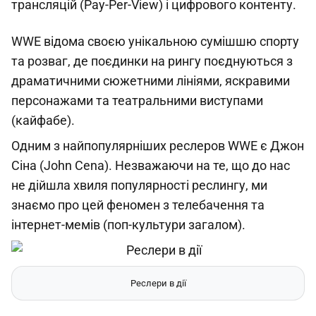
трансляцій (Pay-Per-View) і цифрового контенту.
WWE відома своєю унікальною сумішшю спорту
та розваг, де поєдинки на рингу поєднуються з
драматичними сюжетними лініями, яскравими
персонажами та театральними виступами
(кайфабе).
Одним з найпопулярніших реслеров WWE є Джон
Сіна (John Cena). Незважаючи на те, що до нас
не дійшла хвиля популярності реслингу, ми
знаємо про цей феномен з телебачення та
інтернет-мемів (поп-культури загалом).
Реслери в дії