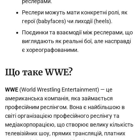
реслерами.
Реслери можуть мати конкретні ролі, як
герої (babyfaces) чи лиходії (heels).
Поєдинки та взаємодії між реслерами, що
виглядають як реальні бої, але насправді
є хореографованими.
Що таке WWE?
WWE
(World Wrestling Entertainment) — це
американська компанія, яка займається
професійним реслінгом. Вона є найбільшою в
світі організацією професійного реслінгу та
медіакорпорацією, що створює велику кількість
телевізійних шоу, прямих трансляцій, платних