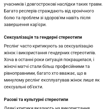
учасників і довгострокові наслідки таких травм.
Багато реслерів страждають від хронічного
болю та проблем зі здоров'ям навіть після
завершення кар'єри.
Сексуалізація та гендерні стереотипи
Реслінг часто критикують за сексуалізацію
жінок і використання гендерних стереотипів.
Хоча в останні роки ситуація покращилася, і
жіночі матчі стали більш професійними та
рівноправними, багато хто вважає, що в
минулому реслінг експлуатував жінок лише як
сексуальні об'єкти.
Расові та культурні стереотипи
Деякі критики вказують на використання