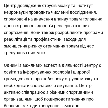
Центр досліджень струсів мозку та інститут
нейронауки проводить численні дослідження,
спрямовані на вивчення впливу травм голови на
довгострокове здоров'я реслерів та інших
спортсменів. Вони також розробляють програми
реабілітації та профілактичні заходи для
зменшення ризику отримання травм під час
тренувань і виступів.
Одним із важливих аспектів діяльності центру є
освіта та інформування реслерів і широкої
громадськості про небезпеку струсів мозку та
необхідність своєчасного лікування. Центр
активно співпрацює з різними спортивними
організаціями, щоб поширювати знання про
безпечні методи тренувань і змагань.