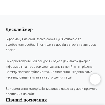
Дисклеймер
Інформація на сайті tseivo.com є суб'єктивною та
відображає особисті погляди та досвід авторів та авторок
блогів.
Використовуйте цей ресурс як одне з декількох джерел
інформації під час своїх досліджень та прийняття рішень.
Завжди застосовуйте критичне мислення. Людина сама
несе відповідальність за свої рішення та дії.
Використання матеріалів, можливе лише за умови прямого
посилання на сайт.
Швидкі посилання