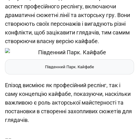
аспект професійного реслінгу, включаючи
драматичні сюжетні лінії та акторську гру. Вони
створюють своїх персонажів і вигадують різні
конфлікти, щоб зацікавити глядачів, тим самим
створюючи власну версію кайфабе.
Південний Парк. Кайфабе
Епізод висміює як професійний реслінг, так і
саму концепцію кайфабе, показуючи, наскільки
важливою є роль акторської майстерності та
постановки в створенні захопливих сюжетів для
глядачів.