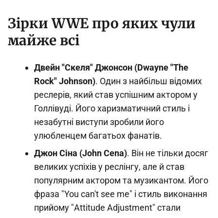
Зірки WWE про яких чули
майже всі
Двейн "Скеля" Джонсон (Dwayne "The
Rock" Johnson)
. Один з найбільш відомих
реслерів, який став успішним актором у
Голлівуді. Його харизматичний стиль і
незабутні виступи зробили його
улюбленцем багатьох фанатів.
Джон Сіна (John Cena)
. Він не тільки досяг
великих успіхів у реслінгу, але й став
популярним актором та музикантом. Його
фраза "You can't see me" і стиль виконання
прийому "Attitude Adjustment" стали