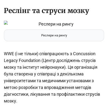
Реслінг та струси мозку
Реслери на рингу
WWE (і не тільки) співпрацюють з Concussion
Legacy Foundation (Центр досліджень струсів
мозку та інститут нейронауки). Ця організація
була створена у співпраці з декількома
університетами та медичними установами з
метою розробки та впровадження методів
діагностики, лікування та профілактики струсів
мозку.