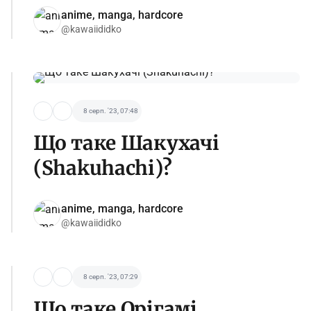
anime, manga, hardcore
@kawaiididko
8 серп. '23, 07:48
Що таке Шакухачі
(Shakuhachi)?
anime, manga, hardcore
@kawaiididko
8 серп. '23, 07:29
Що таке Орігамі