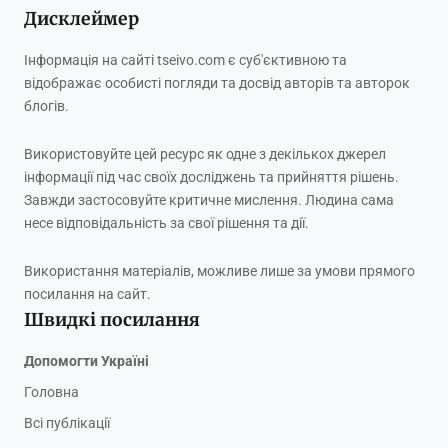
Дисклеймер
Інформація на сайті tseivo.com є суб'єктивною та
відображає особисті погляди та досвід авторів та авторок
блогів.
Використовуйте цей ресурс як одне з декількох джерел
інформації під час своїх досліджень та прийняття рішень.
Завжди застосовуйте критичне мислення. Людина сама
несе відповідальність за свої рішення та дії.
Використання матеріалів, можливе лише за умови прямого
посилання на сайт.
Швидкі посилання
Допомогти Україні
Головна
Всі публікації