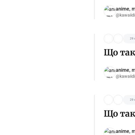
anime, m
@kawaiid
29 
Що так
anime, m
@kawaiid
29 
Що так
anime, m