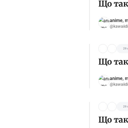
Що так
anime, m
@kawaiid
29 
Що так
anime, m
@kawaiid
29 
Що таке