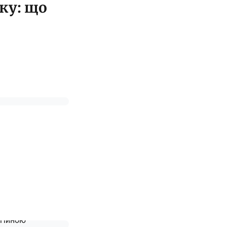
ку: що