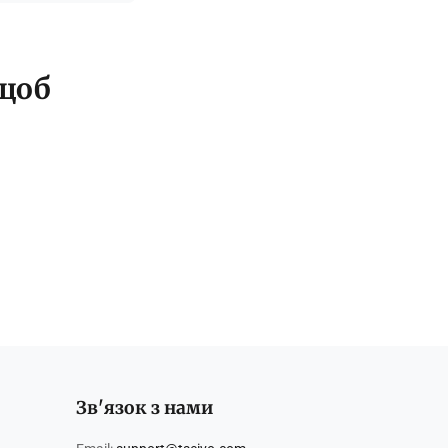
 щоб
Зв'язок з нами