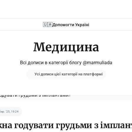
🇺🇦
Допомогти Україні
Медицина
Всі дописи в категорії блогу @marmuliada
Усі дописи цієї категорії на платформі
бер. '25, 19:24
на годувати грудьми з імпла