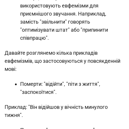
використовують евфемізми для
приємнішого звучання. Наприклад,
замість "звільнити" говорять
"оптимізувати штат" або "припинити
співпрацю".
Давайте розглянемо кілька прикладів
евфемізмів, що застосовуються у повсякденній
мові:
Померти: "відійти", "піти з життя",
"заспокоїтися".
Приклад: "Він відійшов у вічність минулого
тижня".