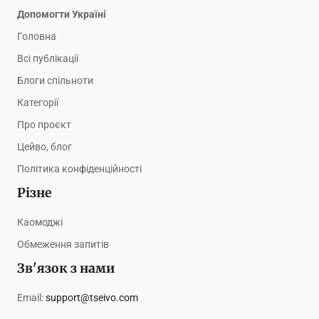
Допомогти Україні
Головна
Всі публікації
Блоги спільноти
Категорії
Про проєкт
Цейво, блог
Політика конфіденційності
Різне
Каомоджі
Обмеження запитів
Зв'язок з нами
Email:
support@tseivo.com