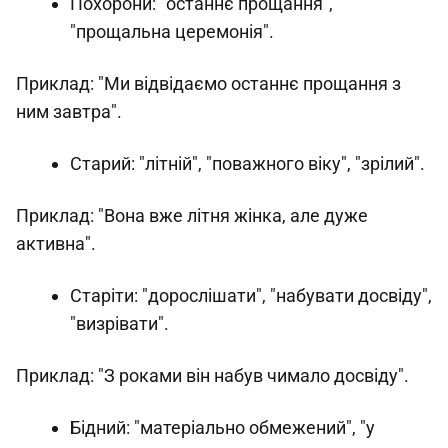
Похорони: "останнє прощання",
"прощальна церемонія".
Приклад: "Ми відвідаємо останнє прощання з
ним завтра".
Старий: "літній", "поважного віку", "зрілий".
Приклад: "Вона вже літня жінка, але дуже
активна".
Старіти: "дорослішати", "набувати досвіду",
"визрівати".
Приклад: "З роками він набув чимало досвіду".
Бідний: "матеріально обмежений", "у