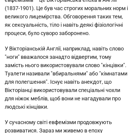
(1837-1901). Це був час строгих моральних норм і
великого лицемірства. Обговорення таких тем,
як сексуальність, тіло і навіть деякі фізіологічні
процеси, було суворо заборонено.
У Вікторіанській Англії, наприклад, навіть слово
"ноги" вважалося занадто відвертим, тому
замість нього використовували слово "кінцівки".
Туалети називали "вбиральнями" або "кімнатами
для полегшення". Існує навіть анекдот, що
Вікторіанці використовували спеціальні чохли
для ніжок меблів, щоб вони не нагадували про
людські кінцівки.
У сучасному світі евфемізми продовжують
розвиватися. Зараз ми живемо в епоху