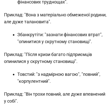
фінансових труднощах".
Приклад: "Вона з матеріально обмеженої родини,
але дуже талановита".
Збанкрутіти: "зазнати фінансових втрат",
"опинитися у скрутному становищі".
Приклад: "Після кризи багато підприємців
опинилися у скрутному становищі".
Товстий: "з надмірною вагою", "повний",
"корпулентний".
Приклад: "Він трохи повний, але дуже впевнений
у собі".