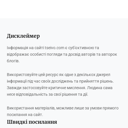
Дисклеймер
Інформація на сайті tseivo.com є суб'єктивною та
відображає особисті погляди та досвід авторів та авторок
блогів.
Використовуйте цей ресурс як одне з декількох джерел
інформації під час своїх досліджень та прийняття рішень.
Завжди застосовуйте критичне мислення. Людина сама
несе відповідальність за свої рішення та дії.
Використання матеріалів, можливе лише за умови прямого
посилання на сайт.
Швидкі посилання