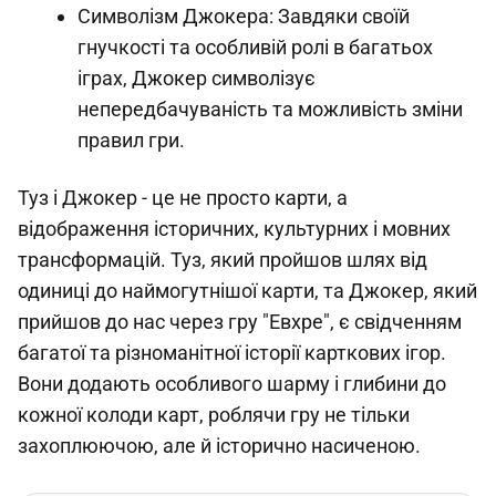
Символізм Джокера: Завдяки своїй
гнучкості та особливій ролі в багатьох
іграх, Джокер символізує
непередбачуваність та можливість зміни
правил гри.
Туз і Джокер - це не просто карти, а
відображення історичних, культурних і мовних
трансформацій. Туз, який пройшов шлях від
одиниці до наймогутнішої карти, та Джокер, який
прийшов до нас через гру "Евхре", є свідченням
багатої та різноманітної історії карткових ігор.
Вони додають особливого шарму і глибини до
кожної колоди карт, роблячи гру не тільки
захоплюючою, але й історично насиченою.