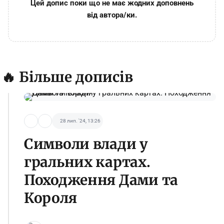
Цей допис поки що не має жодних доповнень
від автора/ки.
🔥 Більше дописів
28 лип. '24, 13:26
Символи влади у
гральних картах.
Походження Дами та
Короля