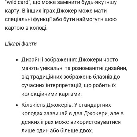
"wild card", що може замінити будь-яку іншу
карту. В інших іграх Джокер може мати
спеціальні функції або бути наймогутнішою
картою в колоді.
Цікаві факти
Дизайн і зображення: Джокери часто
мають унікальні та різноманітні дизайни,
від традиційних зображень блазнів до
сучасних інтерпретацій, що робить їх
колекційними картами.
Кількість Джокерів: У стандартних
колодах зазвичай є два Джокери, але в
деяких іграх може використовуватися
лише один або більше двох.