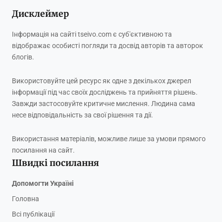
Дисклеймер
Інформація на сайті tseivo.com є суб'єктивною та
відображає особисті погляди та досвід авторів та авторок
блогів.
Використовуйте цей ресурс як одне з декількох джерел
інформації під час своїх досліджень та прийняття рішень.
Завжди застосовуйте критичне мислення. Людина сама
несе відповідальність за свої рішення та дії.
Використання матеріалів, можливе лише за умови прямого
посилання на сайт.
Швидкі посилання
Допомогти Україні
Головна
Всі публікації