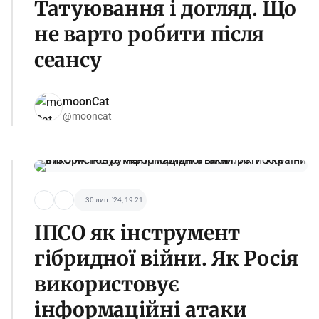
Татуювання і догляд. Що
не варто робити після
сеансу
moonCat
@mooncat
30 лип. '24, 19:21
ІПСО як інструмент
гібридної війни. Як Росія
використовує
інформаційні атаки