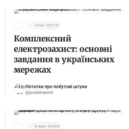
12 лист. '25, 21:37
Комплексний
електрозахист: основні
завдання в українських
мережах
Нотатки про побутові штуки
@pockemaister
31 жовт. '25, 09:22