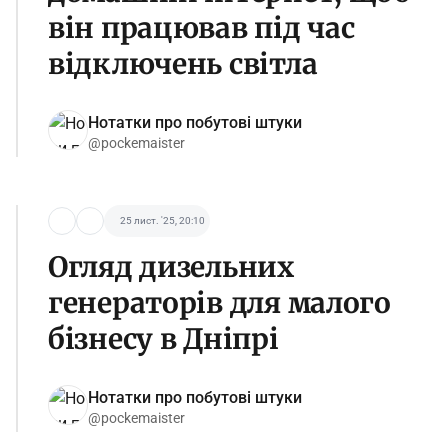
він працював під час
відключень світла
Нотатки про побутові штуки
@pockemaister
25 лист. '25, 20:10
Огляд дизельних
генераторів для малого
бізнесу в Дніпрі
Нотатки про побутові штуки
@pockemaister