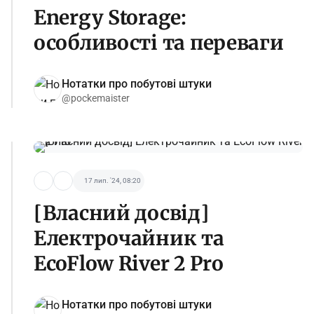
Energy Storage:
особливості та переваги
Нотатки про побутові штуки
@pockemaister
17 лип. '24, 08:20
[Власний досвід]
Електрочайник та
EcoFlow River 2 Pro
Нотатки про побутові штуки