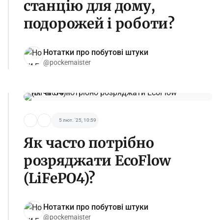
станцію для дому,
подорожей і роботи?
Нотатки про побутові штуки
@pockemaister
5 лют. '25, 10:59
Як часто потрібно
розряджати EcoFlow
(LiFePO4)?
Нотатки про побутові штуки
@pockemaister