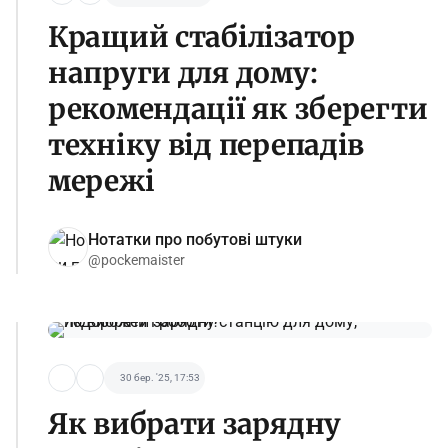
Кращий стабілізатор
напруги для дому:
рекомендації як зберегти
техніку від перепадів
мережі
Нотатки про побутові штуки
@pockemaister
30 бер. '25, 17:53
Як вибрати зарядну