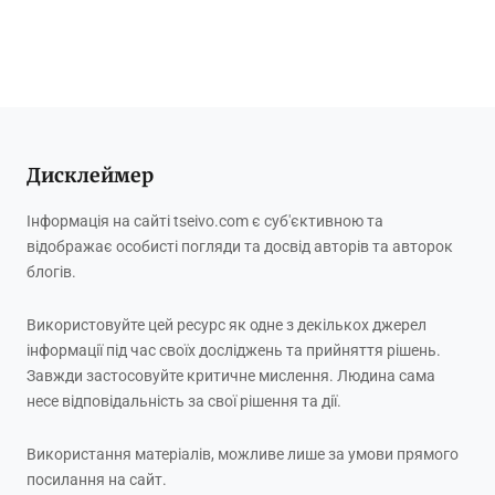
Дисклеймер
Інформація на сайті tseivo.com є суб'єктивною та
відображає особисті погляди та досвід авторів та авторок
блогів.
Використовуйте цей ресурс як одне з декількох джерел
інформації під час своїх досліджень та прийняття рішень.
Завжди застосовуйте критичне мислення. Людина сама
несе відповідальність за свої рішення та дії.
Використання матеріалів, можливе лише за умови прямого
посилання на сайт.