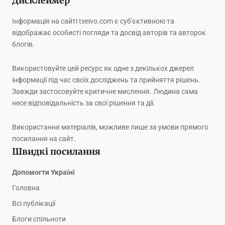
Дисклеймер
Інформація на сайті tseivo.com є суб'єктивною та
відображає особисті погляди та досвід авторів та авторок
блогів.
Використовуйте цей ресурс як одне з декількох джерел
інформації під час своїх досліджень та прийняття рішень.
Завжди застосовуйте критичне мислення. Людина сама
несе відповідальність за свої рішення та дії.
Використання матеріалів, можливе лише за умови прямого
посилання на сайт.
Швидкі посилання
Допомогти Україні
Головна
Всі публікації
Блоги спільноти