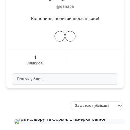
@qanapa
Відпочинь, почитай щось цікаве!
1
Слідкують