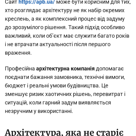
Сайт
https://apb.ua/
може бути корисним для тих,
хто розглядає архітектуру не як набір окремих
креслень, а як комплексний процес від задуму
до зрозумілого рішення. Такий підхід особливо
важливий, коли об’єкт має служити багато років
і не втрачати актуальності після першого
враження.
Професійна
архітектурна компанія
допомагає
поєднати бажання замовника, технічні вимоги,
бюджет і реальні умови будівництва. Це
зменшує ризик хаотичних рішень, перевитрат і
ситуацій, коли гарний задум виявляється
незручним у використанні.
Архітектура, яка не старіє