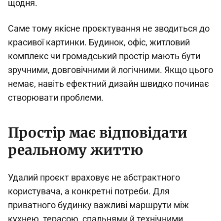
щодня.
Саме тому якісне проєктування не зводиться до
красивої картинки. Будинок, офіс, житловий
комплекс чи громадський простір мають бути
зручними, довговічними й логічними. Якщо цього
немає, навіть ефектний дизайн швидко починає
створювати проблеми.
Простір має відповідати
реальному життю
Удалий проєкт враховує не абстрактного
користувача, а конкретні потреби. Для
приватного будинку важливі маршрути між
кухнею, терасою, спальнями й технічними