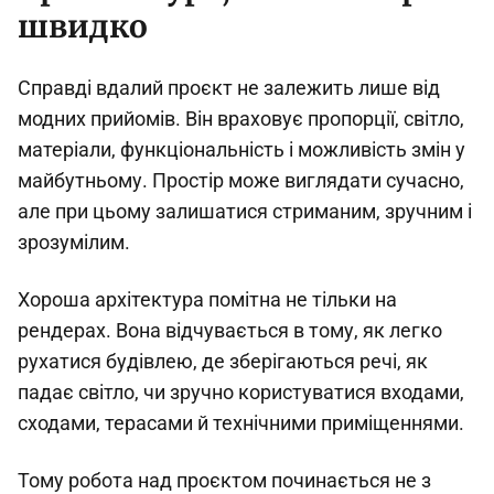
швидко
Справді вдалий проєкт не залежить лише від
модних прийомів. Він враховує пропорції, світло,
матеріали, функціональність і можливість змін у
майбутньому. Простір може виглядати сучасно,
але при цьому залишатися стриманим, зручним і
зрозумілим.
Хороша архітектура помітна не тільки на
рендерах. Вона відчувається в тому, як легко
рухатися будівлею, де зберігаються речі, як
падає світло, чи зручно користуватися входами,
сходами, терасами й технічними приміщеннями.
Тому робота над проєктом починається не з