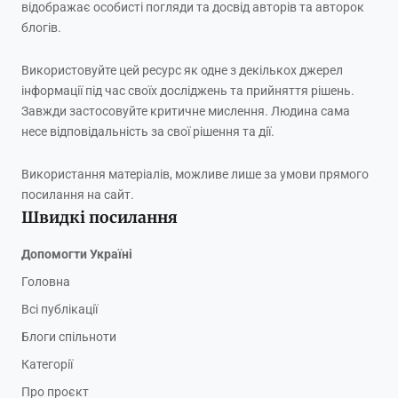
відображає особисті погляди та досвід авторів та авторок
блогів.
Використовуйте цей ресурс як одне з декількох джерел
інформації під час своїх досліджень та прийняття рішень.
Завжди застосовуйте критичне мислення. Людина сама
несе відповідальність за свої рішення та дії.
Використання матеріалів, можливе лише за умови прямого
посилання на сайт.
Швидкі посилання
Допомогти Україні
Головна
Всі публікації
Блоги спільноти
Категорії
Про проєкт