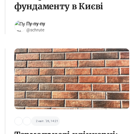
фундаменту в Києві
Пу-пу-пу
@schrute
2 квіт. '26, 14:21