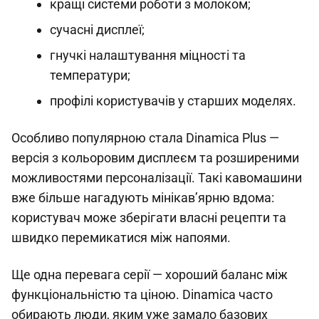
кращі системи роботи з молоком;
сучасні дисплеї;
гнучкі налаштування міцності та
температури;
профілі користувачів у старших моделях.
Особливо популярною стала Dinamica Plus —
версія з кольоровим дисплеєм та розширеними
можливостями персоналізації. Такі кавомашини
вже більше нагадують мінікав’ярню вдома:
користувач може зберігати власні рецепти та
швидко перемикатися між напоями.
Ще одна перевага серії — хороший баланс між
функціональністю та ціною. Dinamica часто
обирають люди, яким уже замало базових