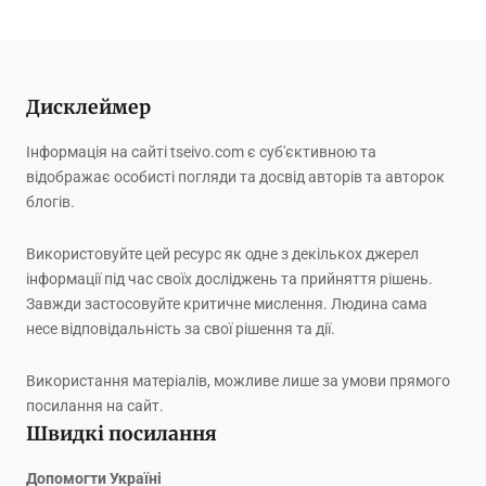
Дисклеймер
Інформація на сайті tseivo.com є суб'єктивною та
відображає особисті погляди та досвід авторів та авторок
блогів.
Використовуйте цей ресурс як одне з декількох джерел
інформації під час своїх досліджень та прийняття рішень.
Завжди застосовуйте критичне мислення. Людина сама
несе відповідальність за свої рішення та дії.
Використання матеріалів, можливе лише за умови прямого
посилання на сайт.
Швидкі посилання
Допомогти Україні