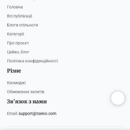
Головна
Всі публікації
Блоги спільноти
Категорії
Про проєкт
Цейво, блог
Політика конфіденційності
Різне
Каомоджі
Обмеження запитів
Зв'язок з нами
Email:
support@tseivo.com