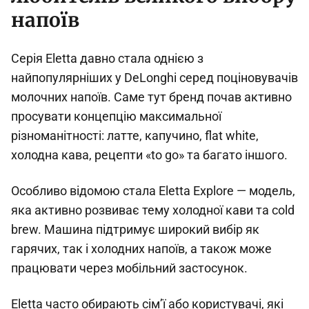
напоїв
Серія Eletta давно стала однією з
найпопулярніших у DeLonghi серед поціновувачів
молочних напоїв. Саме тут бренд почав активно
просувати концепцію максимальної
різноманітності: латте, капучино, flat white,
холодна кава, рецепти «to go» та багато іншого.
Особливо відомою стала Eletta Explore — модель,
яка активно розвиває тему холодної кави та cold
brew. Машина підтримує широкий вибір як
гарячих, так і холодних напоїв, а також може
працювати через мобільний застосунок.
Eletta часто обирають сім’ї або користувачі, які