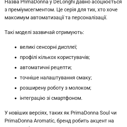
Назва PrimaDonna у DeLonghi давно асоціюється
з преміумсегментом. Це серія для тих, хто хоче
максимум автоматизації та персоналізації.
Такі моделі зазвичай отримують:
великі сенсорні дисплеї;
профілі кількох користувачів;
автоматичні рецепти;
точніше налаштування смаку;
розширену роботу з молоком;
інтеграцію зі смартфоном.
У новіших версіях, таких як PrimaDonna Soul чи
PrimaDonna Aromatic, бренд робить акцент на