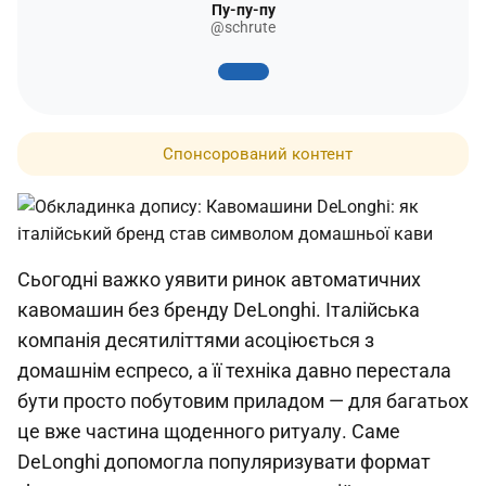
Пу-пу-пу
@schrute
Спонсорований контент
Сьогодні важко уявити ринок автоматичних
кавомашин без бренду DeLonghi. Італійська
компанія десятиліттями асоціюється з
домашнім еспресо, а її техніка давно перестала
бути просто побутовим приладом — для багатьох
це вже частина щоденного ритуалу. Саме
DeLonghi допомогла популяризувати формат