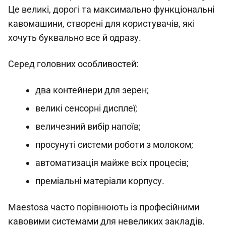
Це великі, дорогі та максимально функціональні
кавомашини, створені для користувачів, які
хочуть буквально все й одразу.
Серед головних особливостей:
два контейнери для зерен;
великі сенсорні дисплеї;
величезний вибір напоїв;
просунуті системи роботи з молоком;
автоматизація майже всіх процесів;
преміальні матеріали корпусу.
Maestosa часто порівнюють із професійними
кавовими системами для невеликих закладів.