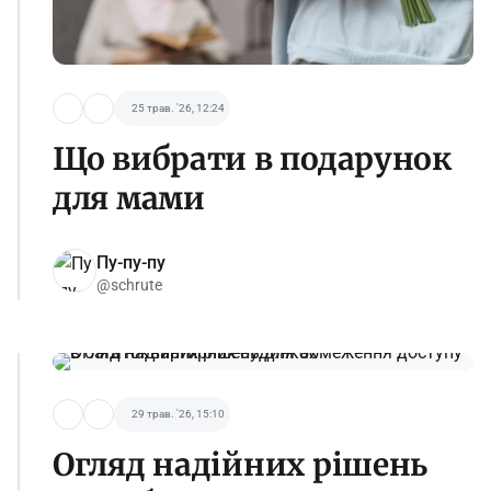
25 трав. '26, 12:24
Що вибрати в подарунок
для мами
Пу-пу-пу
@schrute
29 трав. '26, 15:10
Огляд надійних рішень