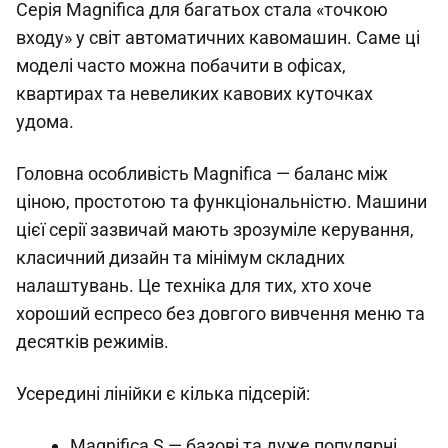
Серія Magnifica для багатьох стала «точкою
входу» у світ автоматичних кавомашин. Саме ці
моделі часто можна побачити в офісах,
квартирах та невеликих кавових куточках
удома.
Головна особливість Magnifica — баланс між
ціною, простотою та функціональністю. Машини
цієї серії зазвичай мають зрозуміле керування,
класичний дизайн та мінімум складних
налаштувань. Це техніка для тих, хто хоче
хороший еспресо без довгого вивчення меню та
десятків режимів.
Усередині лінійки є кілька підсерій:
Magnifica S — базові та дуже популярні