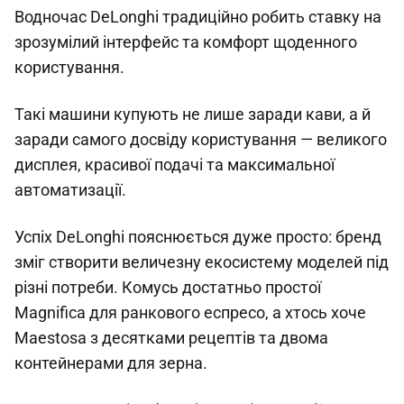
Водночас DeLonghi традиційно робить ставку на
зрозумілий інтерфейс та комфорт щоденного
користування.
Такі машини купують не лише заради кави, а й
заради самого досвіду користування — великого
дисплея, красивої подачі та максимальної
автоматизації.
Успіх DeLonghi пояснюється дуже просто: бренд
зміг створити величезну екосистему моделей під
різні потреби. Комусь достатньо простої
Magnifica для ранкового еспресо, а хтось хоче
Maestosa з десятками рецептів та двома
контейнерами для зерна.