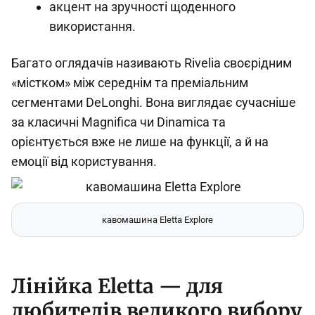
акцент на зручності щоденного
використання.
Багато оглядачів називають Rivelia своєрідним
«містком» між середнім та преміальним
сегментами DeLonghi. Вона виглядає сучасніше
за класичні Magnifica чи Dinamica та
орієнтується вже не лише на функції, а й на
емоції від користування.
кавомашина Eletta Explore
Лінійка Eletta — для
любителів великого вибору