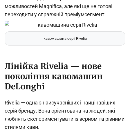
можливостей Magnifica, але які ще не готові
переходити у справжній преміумсегмент.
кавомашина серії Rivelia
Лінійка Rivelia — нове
покоління кавомашин
DeLonghi
Rivelia — одна з найсучасніших і найцікавіших
серій бренду. Вона орієнтована на людей, які
люблять експериментувати із зерном та різними
стилями кави.