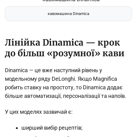
кавомашина Dinamica
Лінійка Dinamica — крок
до більш «розумної» кави
Dinamica — це вже наступний рівень у
модельному ряду DeLonghi. Якщо Magnifica
робить ставку на простоту, то Dinamica додає
більше автоматизації, персоналізації та напоїв.
У цих моделях зазвичай є:
ширший вибір рецептів;