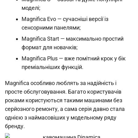
моделі;
Magnifica Evo — сучасніші версії із
сенсорними панелями;
Magnifica Start — максимально простий
формат для новачків;
Magnifica Plus — вже помітний крок у бік
преміальніших функцій.
Magnifica особливо люблять за надійність і
просте обслуговування. Багато користувачів
роками користуються такими машинами без
серйозного ремонту, а сама серія давно стала
однією з наймасовіших у модельному ряду
бренду.