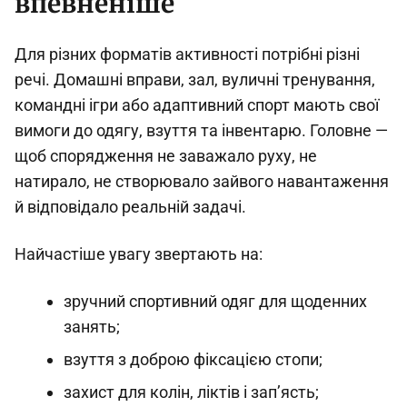
впевненіше
Для різних форматів активності потрібні різні
речі. Домашні вправи, зал, вуличні тренування,
командні ігри або адаптивний спорт мають свої
вимоги до одягу, взуття та інвентарю. Головне —
щоб спорядження не заважало руху, не
натирало, не створювало зайвого навантаження
й відповідало реальній задачі.
Найчастіше увагу звертають на:
зручний спортивний одяг для щоденних
занять;
взуття з доброю фіксацією стопи;
захист для колін, ліктів і зап’ясть;