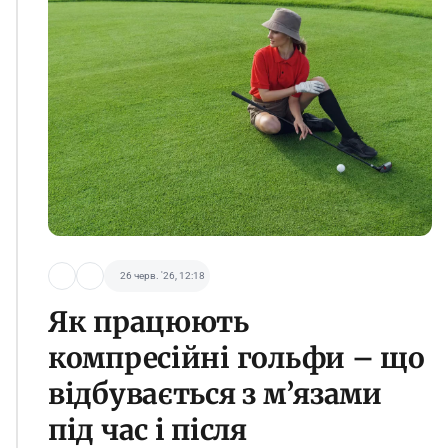
26 черв. '26, 12:18
Як працюють
компресійні гольфи – що
відбувається з м’язами
під час і після