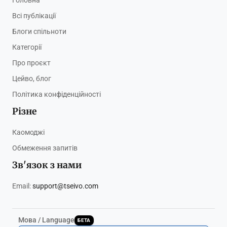
Головна
Всі публікації
Блоги спільноти
Категорії
Про проєкт
Цейво, блог
Політика конфіденційності
Різне
Каомоджі
Обмеження запитів
Зв'язок з нами
Email:
support@tseivo.com
Мова / Language
БЕТА