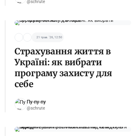
@schrute
21 трав. '26, 12:50
Страхування життя в
Україні: як вибрати
програму захисту для
себе
Пу-пу-пу
@schrute