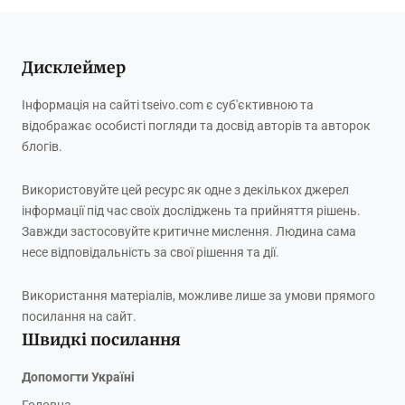
Дисклеймер
Інформація на сайті tseivo.com є суб'єктивною та
відображає особисті погляди та досвід авторів та авторок
блогів.
Використовуйте цей ресурс як одне з декількох джерел
інформації під час своїх досліджень та прийняття рішень.
Завжди застосовуйте критичне мислення. Людина сама
несе відповідальність за свої рішення та дії.
Використання матеріалів, можливе лише за умови прямого
посилання на сайт.
Швидкі посилання
Допомогти Україні