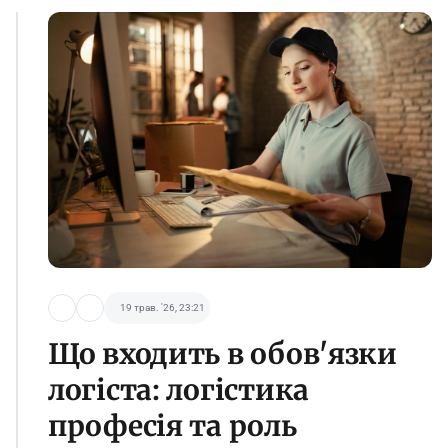
19 трав. '26, 23:21
Що входить в обов'язки
логіста: логістика
професія та роль