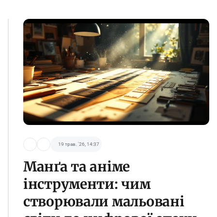
19 трав. '26, 14:37
Манґа та аніме
інструменти: чим
створювали мальовані