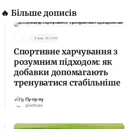
🔥 Більше дописів
8 трав. '26, 14:36
Спортивне харчування з
розумним підходом: як
добавки допомагають
тренуватися стабільніше
Пу-пу-пу
@schrute