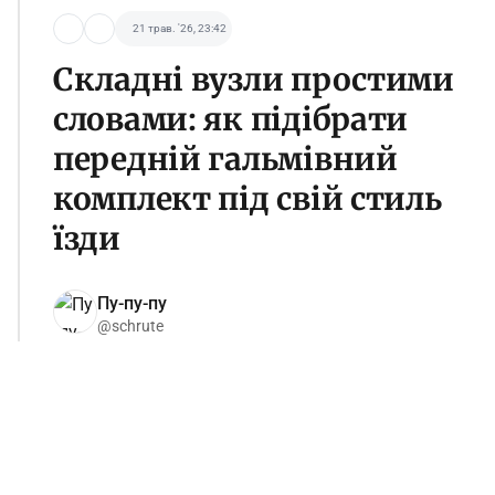
21 трав. '26, 23:42
Складні вузли простими
словами: як підібрати
передній гальмівний
комплект під свій стиль
їзди
Пу-пу-пу
@schrute