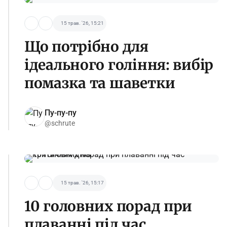
15 трав. '26, 15:21
Що потрібно для
ідеального гоління: вибір
помазка та шаветки
Пу-пу-пу
@schrute
15 трав. '26, 15:17
10 головних порад при
плаванні під час