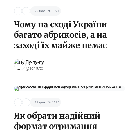
20 трав. '26, 13:31
Чому на сході України
багато абрикосів, а на
заході їх майже немає
Пу-пу-пу
@schrute
11 трав. '26, 18:06
Як обрати надійний
формат отримання