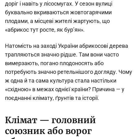
доріг і навіть у лісосмугах. У сезон вулиці
буквально вкриваються жовтогарячими
плодами, а місцеві жителі жартують, що
«абрикос тут росте, як бур’ян».
Натомість на заході України абрикосові дерева
трапляються значно рідше. Там вони часто
вимерзають, погано плодоносять або
потребують значно ретельнішого догляду. Чому
ж одна й та сама культура стала настільки
«східною» в межах однієї країни? Причина — у
поєднанні клімату, ґрунтів та історії.
Клімат — головний
союзник або ворог