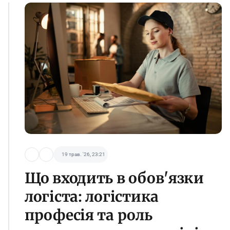
19 трав. '26, 23:21
Що входить в обов'язки
логіста: логістика
професія та роль