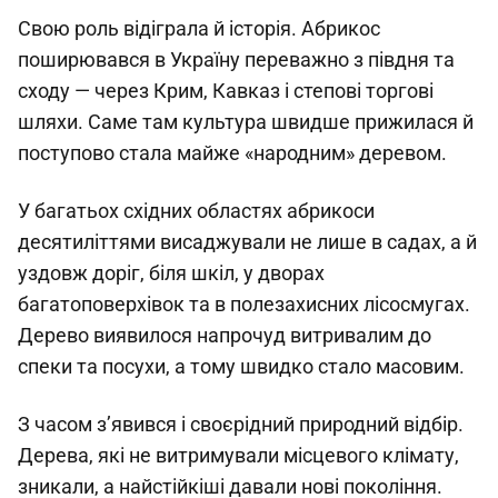
Свою роль відіграла й історія. Абрикос
поширювався в Україну переважно з півдня та
сходу — через Крим, Кавказ і степові торгові
шляхи. Саме там культура швидше прижилася й
поступово стала майже «народним» деревом.
У багатьох східних областях абрикоси
десятиліттями висаджували не лише в садах, а й
уздовж доріг, біля шкіл, у дворах
багатоповерхівок та в полезахисних лісосмугах.
Дерево виявилося напрочуд витривалим до
спеки та посухи, а тому швидко стало масовим.
З часом з’явився і своєрідний природний відбір.
Дерева, які не витримували місцевого клімату,
зникали, а найстійкіші давали нові покоління.