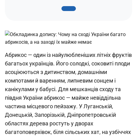
Абрикос — один із найулюбленіших літніх фруктів
багатьох українців. Його солодкі, соковиті плоди
асоціюються з дитинством, домашніми
компотами й варенням, липневим сонцем і
канікулами у бабусі. Для мешканців сходу та
півдня України абрикос — майже невіддільна
частина місцевого пейзажу. У Луганській,
Донецькій, Запорізькій, Дніпропетровській
областях дерева ростуть у дворах
багатоповерхівок, біля сільських хат, на узбіччях