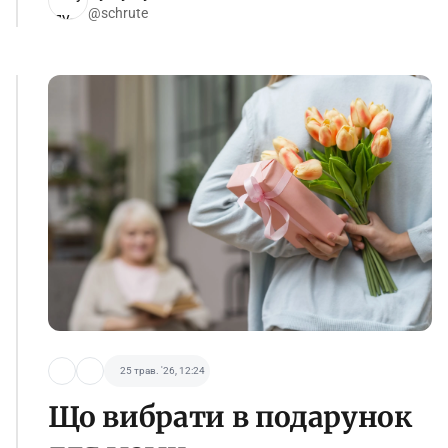
@schrute
25 трав. '26, 12:24
Що вибрати в подарунок