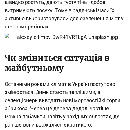
швидко ростуть, дають густу тінь і добре
витримують посуху. Тому в радянські часи їх
активно використовували для озеленення міст у
степових регіонах.
Чи зміниться ситуація в
майбутньому
Останніми роками клімат в Україні поступово
змінюється. Зими стають теплішими, а
селекціонери виводять нові морозостійкі сорти
абрикоса. Через це дерева дедалі частіше
можна побачити навіть у західних областях, де
раніше вони вважалися екзотикою.