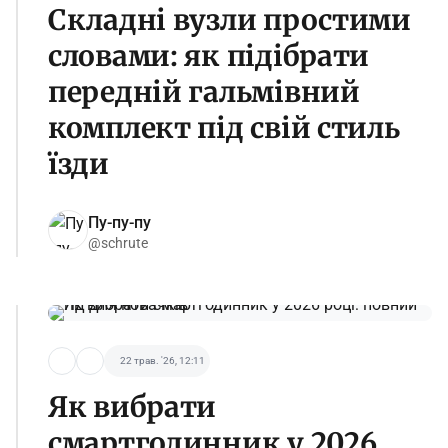
Складні вузли простими
словами: як підібрати
передній гальмівний
комплект під свій стиль
їзди
Пу-пу-пу
@schrute
22 трав. '26, 12:11
Як вибрати
смартгодинник у 2026