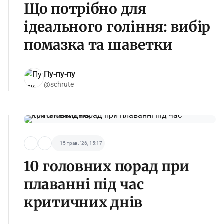
Що потрібно для
ідеального гоління: вибір
помазка та шаветки
Пу-пу-пу
@schrute
15 трав. '26, 15:17
10 головних порад при
плаванні під час
критичних днів