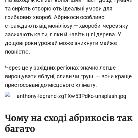
та сирість створюють ідеальні умови для
грибкових хвороб. Абрикоси особливо
страждають від моніліозу — хвороби, через яку
засихають квіти, гілки й навіть цілі дерева. У
дощові роки урожай може зникнути майже
повністю.
Через це у західних регіонах значно легше
вирощувати яблуні, сливи чи груші — вони краще
пристосовані до місцевого клімату.
Чому на сході абрикосів так
багато