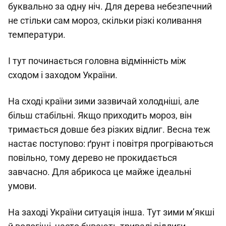
буквально за одну ніч. Для дерева небезпечний
не стільки сам мороз, скільки різкі коливання
температури.
І тут починається головна відмінність між
сходом і заходом України.
На сході країни зими зазвичай холодніші, але
більш стабільні. Якщо приходить мороз, він
тримається довше без різких відлиг. Весна теж
настає поступово: ґрунт і повітря прогріваються
повільно, тому дерево не прокидається
завчасно. Для абрикоса це майже ідеальні
умови.
На заході України ситуація інша. Тут зими м’якші