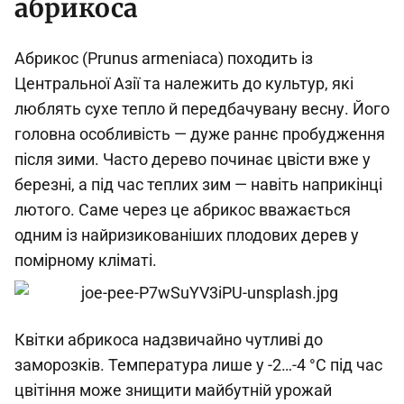
абрикоса
Абрикос (Prunus armeniaca) походить із
Центральної Азії та належить до культур, які
люблять сухе тепло й передбачувану весну. Його
головна особливість — дуже раннє пробудження
після зими. Часто дерево починає цвісти вже у
березні, а під час теплих зим — навіть наприкінці
лютого. Саме через це абрикос вважається
одним із найризикованіших плодових дерев у
помірному кліматі.
Квітки абрикоса надзвичайно чутливі до
заморозків. Температура лише у -2…-4 °C під час
цвітіння може знищити майбутній урожай