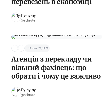
перевезень в економіці
Пу-пу-пу
@schrute
19 трав. '26, 14:09
Агенція з перекладу чи
вільний фахівець: що
обрати і чому це важливо
Пу-пу-пу
@schrute