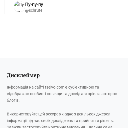
Пу-пу-пу
@schrute
Дисклеймер
Інформація на сайті tseivo.com є суб'єктивною та
відображає особисті погляди та досвід авторів та авторок
блогів.
Використовуйте цей ресурс як одне з декількох джерел
інформації під час своїх досліджень та прийняття рішень.
Завжди застосовуйте критичне мислення. Людина сама