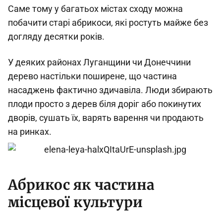
Саме тому у багатьох містах сходу можна
побачити старі абрикоси, які ростуть майже без
догляду десятки років.
У деяких районах Луганщини чи Донеччини
дерево настільки поширене, що частина
насаджень фактично здичавіла. Люди збирають
плоди просто з дерев біля доріг або покинутих
дворів, сушать їх, варять варення чи продають
на ринках.
Абрикос як частина
місцевої культури