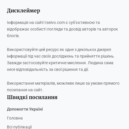
Дисклеймер
Інформація на сайті tseivo.com є суб'єктивною та
відображає особисті погляди та досвід авторів та авторок
блогів.
Використовуйте цей ресурс як одне з декількох джерел
інформації під час своїх досліджень та прийняття рішень.
Завжди застосовуйте критичне мислення. Людина сама
несе відповідальність за свої рішення та дії.
Використання матеріалів, можливе лише за умови прямого
посилання на сайт.
Швидкі посилання
Допомогти Україні
Головна
Всі публікації