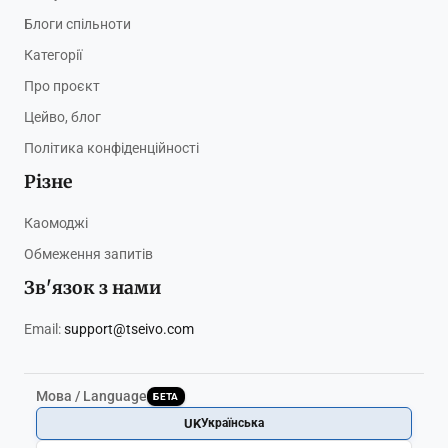
Блоги спільноти
Категорії
Про проєкт
Цейво, блог
Політика конфіденційності
Різне
Каомоджі
Обмеження запитів
Зв'язок з нами
Email:
support@tseivo.com
Мова / Language
БЕТА
UK
Українська