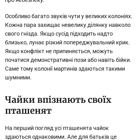
Особливо багато звуків чути у великих колоніях.
Кожна пара захищає невелику ділянку навколо
свого гнізда. Якщо сусід підходить надто
близько, лунає різкий попереджувальний крик.
Якщо конфлікт не припиняється, можуть
початися демонстративні пози або навіть бійки.
Саме тому колонії мартинів здаються такими
шумними.
Чайки впізнають своїх
пташенят
На перший погляд усі пташенята чайок
здаються однаковими. Але для батьків це