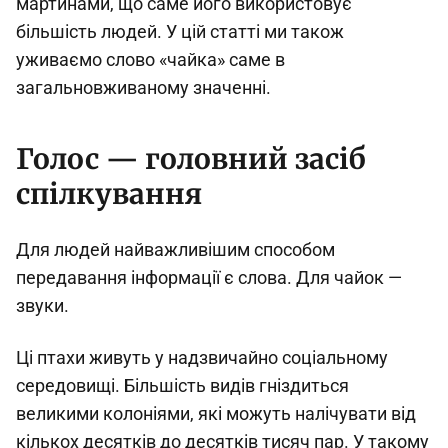
мартинами, що саме його використовує
більшість людей. У цій статті ми також
уживаємо слово «чайка» саме в
загальновживаному значенні.
Голос — головний засіб
спілкування
Для людей найважливішим способом
передавання інформації є слова. Для чайок —
звуки.
Ці птахи живуть у надзвичайно соціальному
середовищі. Більшість видів гніздиться
великими колоніями, які можуть налічувати від
кількох десятків до десятків тисяч пар. У такому