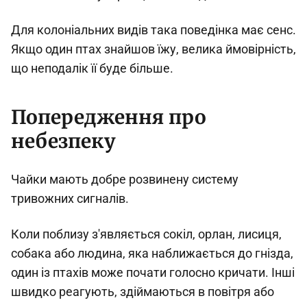
Для колоніальних видів така поведінка має сенс.
Якщо один птах знайшов їжу, велика ймовірність,
що неподалік її буде більше.
Попередження про
небезпеку
Чайки мають добре розвинену систему
тривожних сигналів.
Коли поблизу з'являється сокіл, орлан, лисиця,
собака або людина, яка наближається до гнізда,
один із птахів може почати голосно кричати. Інші
швидко реагують, здіймаються в повітря або