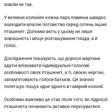
зовсім не так.
У великих колоніях кожна пара повинна швидко
знаходити власне потомство серед сотень інших
пташенят. Допомагають у цьому не лише
зовнішність і місце розташування гнізда, а й
голос.
Дослідження показують, що дорослі мартини
здатні впізнавати індивідуальні голосові
особливості своїх пташенят, а ті, своєю чергою,
запам'ятовують голоси батьків. Це значно
полегшує пошук одне одного в гамірній колонії.
Особливо важливо це стає після того, як підрослі
пташенята починають активно пересуватися