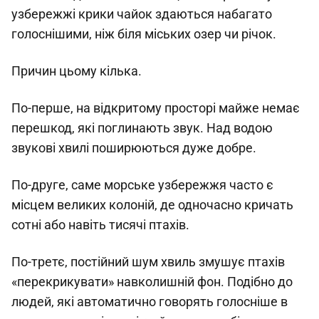
узбережжі крики чайок здаються набагато
голоснішими, ніж біля міських озер чи річок.
Причин цьому кілька.
По-перше, на відкритому просторі майже немає
перешкод, які поглинають звук. Над водою
звукові хвилі поширюються дуже добре.
По-друге, саме морське узбережжя часто є
місцем великих колоній, де одночасно кричать
сотні або навіть тисячі птахів.
По-третє, постійний шум хвиль змушує птахів
«перекрикувати» навколишній фон. Подібно до
людей, які автоматично говорять голосніше в