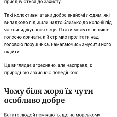
приєднуються до захисту.
Такі колективні атаки добре знайомі людям, які
випадково підійшли надто близько до колонії під
час висиджування яєць. Птахи можуть не лише
голосно кричати, а й стрімко пролітати над
головою порушника, намагаючись змусити його
відійти.
Це виглядає агресивно, але насправді є
природною захисною поведінкою.
Чому біля моря їх чути
особливо добре
Багато людей помічають, що на морському