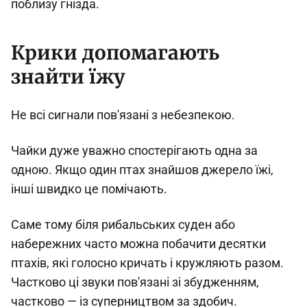
поблизу гнізда.
Крики допомагають
знайти їжу
Не всі сигнали пов'язані з небезпекою.
Чайки дуже уважно спостерігають одна за
одною. Якщо один птах знайшов джерело їжі,
інші швидко це помічають.
Саме тому біля рибальських суден або
набережних часто можна побачити десятки
птахів, які голосно кричать і кружляють разом.
Частково ці звуки пов'язані зі збудженням,
частково — із суперництвом за здобич.