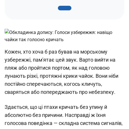
Кожен, хто хоча б раз бував на морському
узбережжі, пам'ятає цей звук. Варто вийти на
пляж або пройтися портом, як над головою
лунають різкі, протяжні крики чайок. Вони ніби
постійно сперечаються, когось кличуть,
сваряться або попереджають про небезпеку.
Здається, що ці птахи кричать без упину й
абсолютно без причини. Насправді ж їхня
голосова поведінка — складна система сигналів,