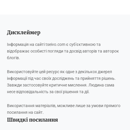
Дисклеймер
Інформація на сайті tseivo.com є суб'єктивною та
відображає особисті погляди та досвід авторів та авторок
блогів.
Використовуйте цей ресурс як одне з декількох джерел
інформації під час своїх досліджень та прийняття рішень.
Завжди застосовуйте критичне мислення. Людина сама
несе відповідальність за свої рішення та дії.
Використання матеріалів, можливе лише за умови прямого
посилання на сайт.
Швидкі посилання