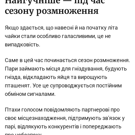
Найгучніше — під час
сезону розмноження
Якщо здається, що навесні й на початку літа
чайки стали особливо галасливими, це не
випадковість.
Саме в цей час починається сезон розмноження.
Пари займають місця для гніздування, будують
гнізда, відкладають яйця та вирощують
пташенят. Усе це супроводжується постійним
обміном сигналами.
Птахи голосом повідомляють партнерові про
своє місцезнаходження, підтримують зв'язок у
парі, відлякують конкурентів і попереджають
про небезпеку.