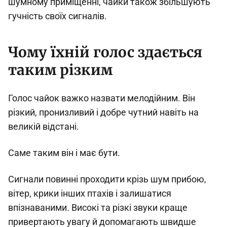
шумному приміщенні, чайки також збільшують
гучність своїх сигналів.
Чому їхній голос здається
таким різким
Голос чайок важко назвати мелодійним. Він
різкий, пронизливий і добре чутний навіть на
великій відстані.
Саме таким він і має бути.
Сигнали повинні проходити крізь шум прибою,
вітер, крики інших птахів і залишатися
впізнаваними. Високі та різкі звуки краще
привертають увагу й допомагають швидше