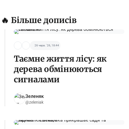
🔥 Більше дописів
26 черв. '26, 18:44
Таємне життя лісу: як
дерева обмінюються
сигналами
Зеленяк
@zeleniak