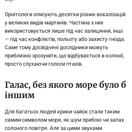
Орнітологи описують десятки різних вокалізацій
у великих видів мартинів. Частина з них
використовується лише під час залицяння, інші
— під час конфліктів, польоту або захисту гнізда.
Саме тому досвідчені дослідники можуть
приблизно зрозуміти, що відбувається в колонії,
просто слухаючи голоси птахів.
Галас, без якого море було б
іншим
Для багатьох людей крики чайок стали таким
самим символом моря, як шум прибою чи запах
солоного повітря. Але за цими звуками