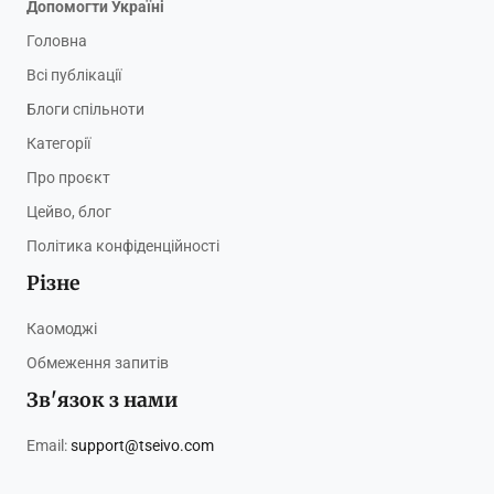
Допомогти Україні
Головна
Всі публікації
Блоги спільноти
Категорії
Про проєкт
Цейво, блог
Політика конфіденційності
Різне
Каомоджі
Обмеження запитів
Зв'язок з нами
Email:
support@tseivo.com