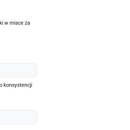
ki w misce za
o konsystencji