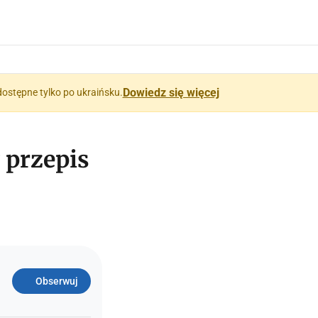
Dowiedz się więcej
dostępne tylko po ukraińsku.
y przepis
Obserwuj