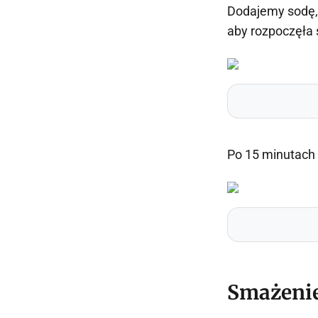
Dodajemy sodę, 
aby rozpoczęła 
Po 15 minutach
Smażeni