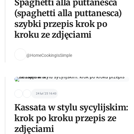
Spaghetti alla puttanesca
(spaghetti alla puttanesca)
szybki przepis krok po
kroku ze zdjęciami
@HomeCookingIsSimple
24 lut '25 16:43
Kassata w stylu sycylijskim:
krok po kroku przepis ze
zdjęciami