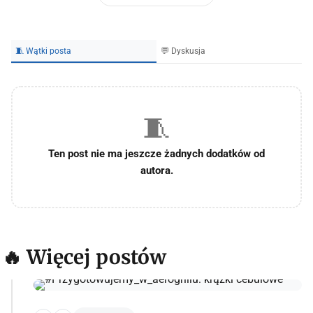
🧵 Wątki posta
💬 Dyskusja
🧵
Ten post nie ma jeszcze żadnych dodatków od
autora.
🔥 Więcej postów