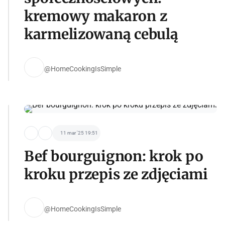
kremowy makaron z
karmelizowaną cebulą
@HomeCookingIsSimple
11 mar '25 19:51
Bef bourguignon: krok po
kroku przepis ze zdjęciami
@HomeCookingIsSimple