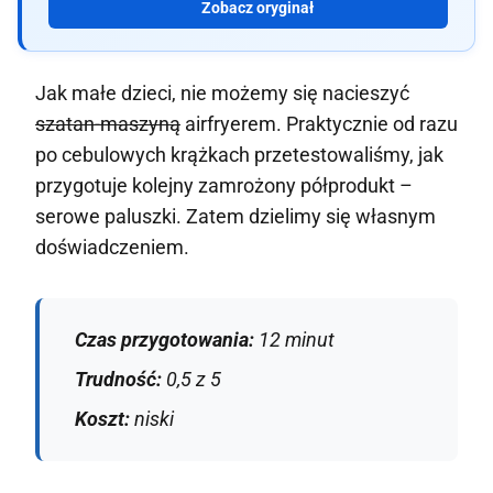
Zobacz oryginał
Jak małe dzieci, nie możemy się nacieszyć
szatan-maszyną
airfryerem. Praktycznie od razu
po cebulowych krążkach przetestowaliśmy, jak
przygotuje kolejny zamrożony półprodukt –
serowe paluszki. Zatem dzielimy się własnym
doświadczeniem.
Czas przygotowania:
12 minut
Trudność:
0,5 z 5
Koszt:
niski