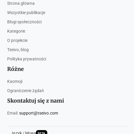
Strona główna
Wszystkie publikacje
Blogi społeczności
Kategorie
O projekcie
Tseivo, blog
Polityka prywatności
Różne
Kaomoji
Ograniczenie żądań
Skontaktuj się z nami
Email:
support@tseivo.com
Język / Мова
BETA