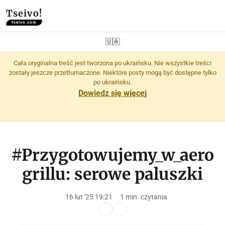
Tseivo!
tseivo.com
🇺🇦
Cała oryginalna treść jest tworzona po ukraińsku. Nie wszystkie treści
zostały jeszcze przetłumaczone. Niektóre posty mogą być dostępne tylko
po ukraińsku.
Dowiedz się więcej
#Przygotowujemy_w_aero
grillu: serowe paluszki
16 lut '25 19:21
1 min. czytania