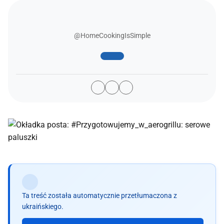
@HomeCookingIsSimple
Ta treść została automatycznie przetłumaczona z
ukraińskiego.