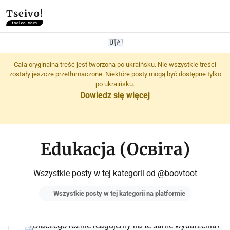
Tseivo!
tseivo.com
🇺🇦
Cała oryginalna treść jest tworzona po ukraińsku. Nie wszystkie treści
zostały jeszcze przetłumaczone. Niektóre posty mogą być dostępne tylko
po ukraińsku.
Dowiedz się więcej
Edukacja (Освіта)
Wszystkie posty w tej kategorii od @boovtoot
Wszystkie posty w tej kategorii na platformie