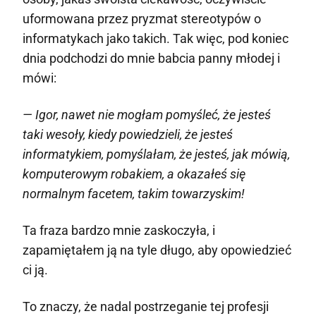
uformowana przez pryzmat stereotypów o
informatykach jako takich. Tak więc, pod koniec
dnia podchodzi do mnie babcia panny młodej i
mówi:
— Igor, nawet nie mogłam pomyśleć, że jesteś
taki wesoły, kiedy powiedzieli, że jesteś
informatykiem, pomyślałam, że jesteś, jak mówią,
komputerowym robakiem, a okazałeś się
normalnym facetem, takim towarzyskim!
Ta fraza bardzo mnie zaskoczyła, i
zapamiętałem ją na tyle długo, aby opowiedzieć
ci ją.
To znaczy, że nadal postrzeganie tej profesji