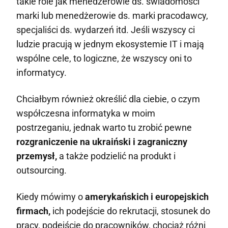
takie role jak menedżerowie ds. świadomości
marki lub menedżerowie ds. marki pracodawcy,
specjaliści ds. wydarzeń itd. Jeśli wszyscy ci
ludzie pracują w jednym ekosystemie IT i mają
wspólne cele, to logiczne, że wszyscy oni to
informatycy.
Chciałbym również określić dla ciebie, o czym
współczesna informatyka w moim
postrzeganiu, jednak warto tu zrobić pewne
rozgraniczenie na ukraiński i zagraniczny
przemysł,
a także podzielić na produkt i
outsourcing.
Kiedy mówimy o
amerykańskich i europejskich
firmach,
ich podejście do rekrutacji, stosunek do
pracy, podejście do pracowników, chociaż różni