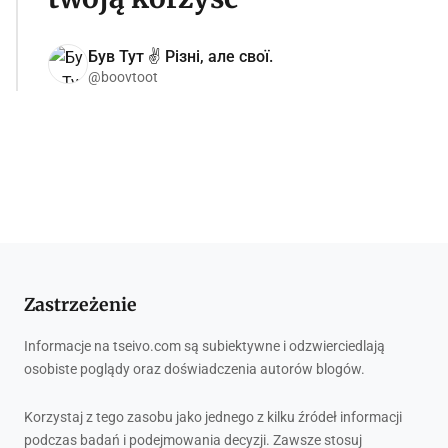
Був Тут ✌️ Різні, але свої.
@boovtoot
Zastrzeżenie
Informacje na tseivo.com są subiektywne i odzwierciedlają
osobiste poglądy oraz doświadczenia autorów blogów.
Korzystaj z tego zasobu jako jednego z kilku źródeł informacji
podczas badań i podejmowania decyzji. Zawsze stosuj