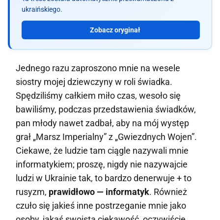
ukraińskiego.
Zobacz oryginał
Jednego razu zaproszono mnie na wesele
siostry mojej dziewczyny w roli świadka.
Spędziliśmy całkiem miło czas, wesoło się
bawiliśmy, podczas przedstawienia świadków,
pan młody nawet zadbał, aby na mój występ
grał „Marsz Imperialny” z „Gwiezdnych Wojen”.
Ciekawe, że ludzie tam ciągle nazywali mnie
informatykiem; proszę, nigdy nie nazywajcie
ludzi w Ukrainie tak, to bardzo denerwuje + to
rusyzm,
prawidłowo — informatyk
. Również
czuło się jakieś inne postrzeganie mnie jako
osoby, jakaś swoista ciekawość, oczywiście