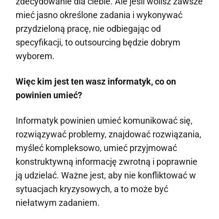
zdecydowanie dla ciebie. Ale jeśli wolisz zawsze
mieć jasno określone zadania i wykonywać
przydzieloną pracę, nie odbiegając od
specyfikacji, to outsourcing będzie dobrym
wyborem.
Więc kim jest ten wasz informatyk, co on
powinien umieć?
Informatyk powinien umieć komunikować się,
rozwiązywać problemy, znajdować rozwiązania,
myśleć kompleksowo, umieć przyjmować
konstruktywną informację zwrotną i poprawnie
ją udzielać. Ważne jest, aby nie konfliktować w
sytuacjach kryzysowych, a to może być
niełatwym zadaniem.