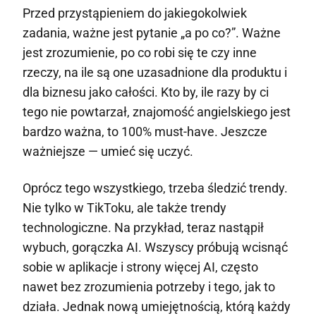
Przed przystąpieniem do jakiegokolwiek
zadania, ważne jest pytanie „a po co?”. Ważne
jest zrozumienie, po co robi się te czy inne
rzeczy, na ile są one uzasadnione dla produktu i
dla biznesu jako całości. Kto by, ile razy by ci
tego nie powtarzał, znajomość angielskiego jest
bardzo ważna, to 100% must-have. Jeszcze
ważniejsze — umieć się uczyć.
Oprócz tego wszystkiego, trzeba śledzić trendy.
Nie tylko w TikToku, ale także trendy
technologiczne. Na przykład, teraz nastąpił
wybuch, gorączka AI. Wszyscy próbują wcisnąć
sobie w aplikacje i strony więcej AI, często
nawet bez zrozumienia potrzeby i tego, jak to
działa. Jednak nową umiejętnością, którą każdy