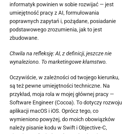
informatyk powinien w sobie rozwijać — jest
umiejętność pracy z AI, formułowania
poprawnych zapytań i, pożądane, posiadanie
podstawowego zrozumienia, jak to jest
zbudowane.
Chwila na refleksję: AI, z definicji, jeszcze nie
wynaleziono. To marketingowe kłamstwo.
Oczywiście, w zależności od twojego kierunku,
są też pewne umiejętności techniczne. Na
przykład, moja rola w mojej głównej pracy —
Software Engineer (Cocoa). To dotyczy rozwoju
aplikacji macOS i iOS. Oprócz tego, co
wymieniono powyżej, do moich obowiązków
należy pisanie kodu w Swift i Objective-C,