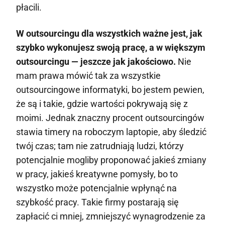
płacili.
W outsourcingu dla wszystkich ważne jest, jak
szybko wykonujesz swoją pracę, a w większym
outsourcingu — jeszcze jak jakościowo.
Nie
mam prawa mówić tak za wszystkie
outsourcingowe informatyki, bo jestem pewien,
że są i takie, gdzie wartości pokrywają się z
moimi. Jednak znaczny procent outsourcingów
stawia timery na roboczym laptopie, aby śledzić
twój czas; tam nie zatrudniają ludzi, którzy
potencjalnie mogliby proponować jakieś zmiany
w pracy, jakieś kreatywne pomysły, bo to
wszystko może potencjalnie wpłynąć na
szybkość pracy. Takie firmy postarają się
zapłacić ci mniej, zmniejszyć wynagrodzenie za