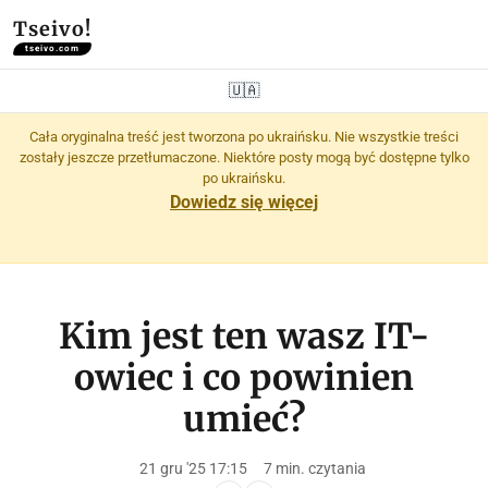
Tseivo!
tseivo.com
🇺🇦
Cała oryginalna treść jest tworzona po ukraińsku. Nie wszystkie treści
zostały jeszcze przetłumaczone. Niektóre posty mogą być dostępne tylko
po ukraińsku.
Dowiedz się więcej
Kim jest ten wasz IT-
owiec i co powinien
umieć?
21 gru '25 17:15
7 min. czytania