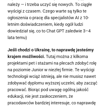
należy — i trzeba uczyć się nowych. To ciągłe
wyścigi z czasem. Czego warte są tylko te
ogłoszenia o pracę dla specjalistów AI z 10-
letnim doświadczeniem, kiedy ogół ludzi
dowiedział się, co to Chat GPT zaledwie 3–4
lata temu)
Jeśli chodzi o Ukrainę, to naprawdę jesteśmy
krajem możliwości.
Tutaj można z kilkoma
projektami pet i stażami na plecach zdobyć rolę
na poziomie Junior w niezłej firmie. Te wyścigi
technologii wciąż istnieją, ale nie musisz nawet
zdobywać dyplomu wyższej uczelni, aby zacząć
pracować. Biorąc pod uwagę ogólną jakość
edukacji, nie jest zaskoczeniem, że
pracodawców bardziej interesuje, co naprawdę