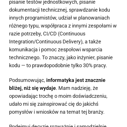
pisanie testów jednostkowych, pisanie
dokumentacji technicznej, sprawdzanie kodu
innych programistów, udział w planowaniach
różnego typu, współpraca z innymi zespołami w
razie potrzeby, CI/CD (Continuous
Integration/Continuous Delivery), a także
komunikacja i pomoc zespołowi wsparcia
technicznego. To znaczy, jako inżynier, pisanie
kodu — to prawdopodobnie tylko 30% pracy.
Podsumowując,
informatyka jest znacznie
bliżej, niż się wydaje
. Mam nadzieję, że
opowiadając trochę o moim doświadczeniu,
udało mi się zainspirować cię do jakichś
pomysłów i wniosków na temat tej branży.
Podejmuj decyzje rozważnie i samodzielnie.