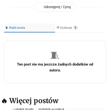
Udostępnij / Cytuj
🧵 Wątki posta
💬 Dyskusja
1
🧵
Ten post nie ma jeszcze żadnych dodatków od
autora.
🔥 Więcej postów