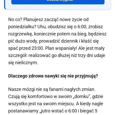
No co? Planujesz zacząć nowe życie od
poniedziałku? Uhu, obudzisz się o 6:00, zrobisz
rozgrzewkę, koniecznie potem na bieg, będziesz
pić dużo wody, prowadzić dziennik i kłaść się
spać przed 23:00. Plan wspaniały! Ale jest mały
szczegół: realizować go dłużej niż trzy dni udaje
się nielicznym.
Dlaczego zdrowe nawyki się nie przyjmują?
Nasze mózgi nie są fanami nagłych zmian.
Czują się komfortowo w swoim „domku”, gdzie
wszystko jest na swoim miejscu. A kiedy nagle
postanawiamy „jutro wstać o 6:00 i biegać 5