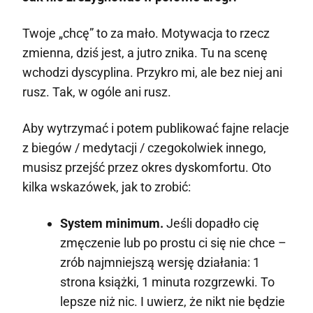
Twoje „chcę” to za mało. Motywacja to rzecz
zmienna, dziś jest, a jutro znika. Tu na scenę
wchodzi dyscyplina. Przykro mi, ale bez niej ani
rusz. Tak, w ogóle ani rusz.
Aby wytrzymać i potem publikować fajne relacje
z biegów / medytacji / czegokolwiek innego,
musisz przejść przez okres dyskomfortu. Oto
kilka wskazówek, jak to zrobić:
System minimum.
Jeśli dopadło cię
zmęczenie lub po prostu ci się nie chce –
zrób najmniejszą wersję działania: 1
strona książki, 1 minuta rozgrzewki. To
lepsze niż nic. I uwierz, że nikt nie będzie