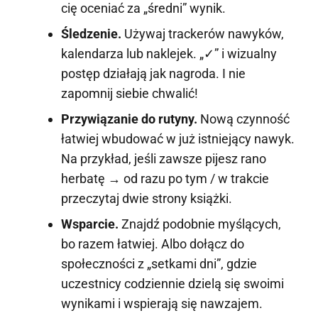
cię oceniać za „średni” wynik.
Śledzenie.
Używaj trackerów nawyków,
kalendarza lub naklejek. „✓” i wizualny
postęp działają jak nagroda. I nie
zapomnij siebie chwalić!
Przywiązanie do rutyny.
Nową czynność
łatwiej wbudować w już istniejący nawyk.
Na przykład, jeśli zawsze pijesz rano
herbatę → od razu po tym / w trakcie
przeczytaj dwie strony książki.
Wsparcie.
Znajdź podobnie myślących,
bo razem łatwiej. Albo dołącz do
społeczności z „setkami dni”, gdzie
uczestnicy codziennie dzielą się swoimi
wynikami i wspierają się nawzajem.