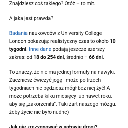
Znajdziesz coś takiego? Otóż – to mit.
A jaka jest prawda?
Badania
naukowców z University College
London pokazują: realistyczny czas to około
10
tygodni
.
Inne dane
podają jeszcze szerszy
zakres: od
18 do 254 dni
, średnio –
66 dni
.
To znaczy, że nie ma jednej formuły na nawyki.
Zaczniesz ćwiczyć jogę i może po trzech
tygodniach nie będziesz mógł bez niej żyć! A
może potrzeba kilku miesięcy lub nawet roku,
aby się „zakorzeniła”. Taki żart naszego mózgu,
żeby życie nie było nudne)
Jak nie zrezygnować w połowie drogi?