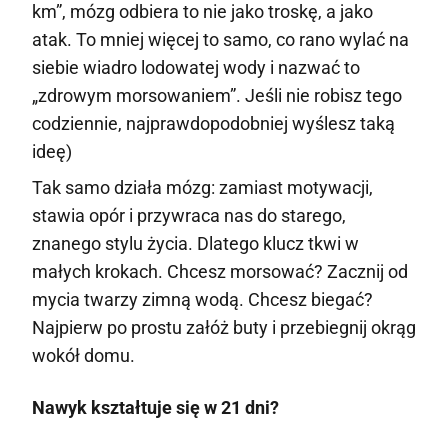
km”, mózg odbiera to nie jako troskę, a jako
atak. To mniej więcej to samo, co rano wylać na
siebie wiadro lodowatej wody i nazwać to
„zdrowym morsowaniem”. Jeśli nie robisz tego
codziennie, najprawdopodobniej wyślesz taką
ideę)
Tak samo działa mózg: zamiast motywacji,
stawia opór i przywraca nas do starego,
znanego stylu życia. Dlatego klucz tkwi w
małych krokach. Chcesz morsować? Zacznij od
mycia twarzy zimną wodą. Chcesz biegać?
Najpierw po prostu załóż buty i przebiegnij okrąg
wokół domu.
Nawyk kształtuje się w 21 dni?