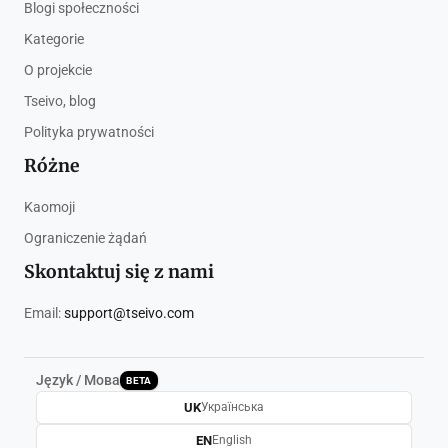
Blogi społeczności
Kategorie
O projekcie
Tseivo, blog
Polityka prywatności
Różne
Kaomoji
Ograniczenie żądań
Skontaktuj się z nami
Email:
support@tseivo.com
Język / Мова
BETA
UK
Українська
EN
English