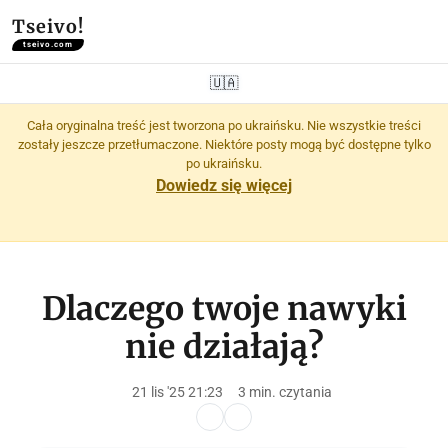
Tseivo!
tseivo.com
🇺🇦
Cała oryginalna treść jest tworzona po ukraińsku. Nie wszystkie treści
zostały jeszcze przetłumaczone. Niektóre posty mogą być dostępne tylko
po ukraińsku.
Dowiedz się więcej
Dlaczego twoje nawyki
nie działają?
21 lis '25 21:23
3 min. czytania