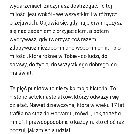
wydarzeniach zaczynasz dostrzegać, ile tej
miłości jest wokół - we wszystkim i w różnych
przejawach. Objawia się, gdy najpierw męczysz
się nad zadaniem z przyjacielem, a potem
wygrywasz; gdy tworzysz coś razem i
zdobywasz niezapomniane wspomnienia. To o
miłości, która rośnie w Tobie - do ludzi, do
sprawy, do życia, do wszystkiego dobrego, co
ma świat.
Te pięć punktów to nie tylko moja historia. To
historie setek nastolatków, którzy odważyli się
działać. Nawet dziewczyna, która w wieku 17 lat
trafiła na staż do Harvardu, mówi: „Tak, to też o
mnie”. I prawdopodobnie o każdym, kto choć raz
poczuł, jak zmienia udział.