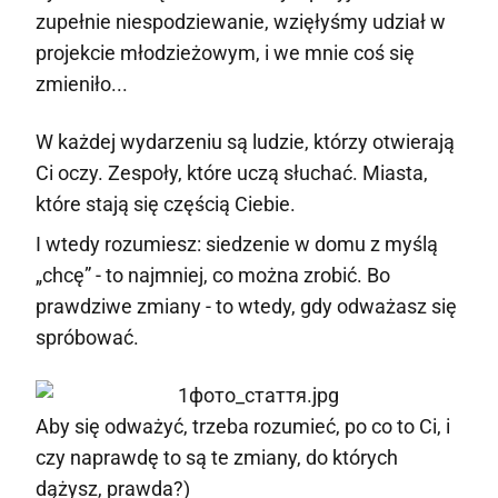
zupełnie niespodziewanie, wzięłyśmy udział w
projekcie młodzieżowym, i we mnie coś się
zmieniło...
W każdej wydarzeniu są ludzie, którzy otwierają
Ci oczy. Zespoły, które uczą słuchać. Miasta,
które stają się częścią Ciebie.
I wtedy rozumiesz: siedzenie w domu z myślą
„chcę” - to najmniej, co można zrobić. Bo
prawdziwe zmiany - to wtedy, gdy odważasz się
spróbować.
Aby się odważyć, trzeba rozumieć, po co to Ci, i
czy naprawdę to są te zmiany, do których
dążysz, prawda?)