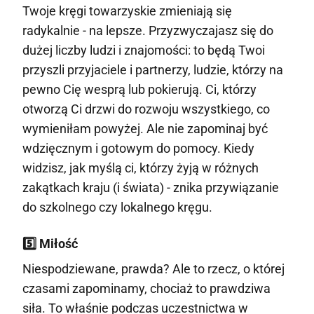
Twoje kręgi towarzyskie zmieniają się
radykalnie - na lepsze. Przyzwyczajasz się do
dużej liczby ludzi i znajomości: to będą Twoi
przyszli przyjaciele i partnerzy, ludzie, którzy na
pewno Cię wesprą lub pokierują. Ci, którzy
otworzą Ci drzwi do rozwoju wszystkiego, co
wymieniłam powyżej. Ale nie zapominaj być
wdzięcznym i gotowym do pomocy. Kiedy
widzisz, jak myślą ci, którzy żyją w różnych
zakątkach kraju (i świata) - znika przywiązanie
do szkolnego czy lokalnego kręgu.
5️⃣ Miłość
Niespodziewane, prawda? Ale to rzecz, o której
czasami zapominamy, chociaż to prawdziwa
siła. To właśnie podczas uczestnictwa w