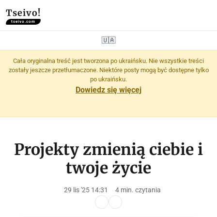
Tseivo!
tseivo.com
🇺🇦
Cała oryginalna treść jest tworzona po ukraińsku. Nie wszystkie treści
zostały jeszcze przetłumaczone. Niektóre posty mogą być dostępne tylko
po ukraińsku.
Dowiedz się więcej
Projekty zmienią ciebie i
twoje życie
29 lis '25 14:31
4 min. czytania