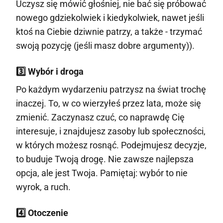
Uczysz się mówić głośniej, nie bać się próbować
nowego gdziekolwiek i kiedykolwiek, nawet jeśli
ktoś na Ciebie dziwnie patrzy, a także - trzymać
swoją pozycję (jeśli masz dobre argumenty)).
3️⃣ Wybór i droga
Po każdym wydarzeniu patrzysz na świat trochę
inaczej. To, w co wierzyłeś przez lata, może się
zmienić. Zaczynasz czuć, co naprawdę Cię
interesuje, i znajdujesz zasoby lub społeczności,
w których możesz rosnąć. Podejmujesz decyzje,
to buduje Twoją drogę. Nie zawsze najlepsza
opcja, ale jest Twoja. Pamiętaj: wybór to nie
wyrok, a ruch.
4️⃣ Otoczenie