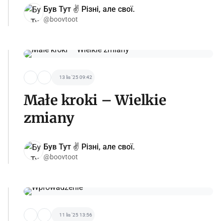
Був Тут ✌️ Різні, але свої.
@boovtoot
13 lis '25 09:42
Małe kroki – Wielkie
zmiany
Був Тут ✌️ Різні, але свої.
@boovtoot
11 lis '25 13:56