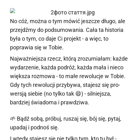
No cóż, można o tym mówić jeszcze długo, ale
przejdźmy do podsumowania. Cała ta historia
była o tym, co daje Ci projekt - a więc, to
poprawia się w Tobie.
Najważniejsza rzecz, którą zrozumiałam: każde
wydarzenie, każda podróż, każda mała i nieco
większa rozmowa - to małe rewolucje w Tobie.
Gdy tych rewolucji przybywa, stajesz się pro-
wersją siebie (no tylko tak 😄) - silniejsza,
bardziej świadoma i prawdziwa.
🌱 Bądź sobą, próbuj, ruszaj się, bój się, pytaj,
upadaj i podnoś się.
I wtedy stajesz się nie tylko tym, kto tu był -