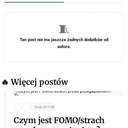
🧵
Ten post nie ma jeszcze żadnych dodatków od
autora.
🔥 Więcej postów
16 sty '25 11:45
Czym jest FOMO/strach