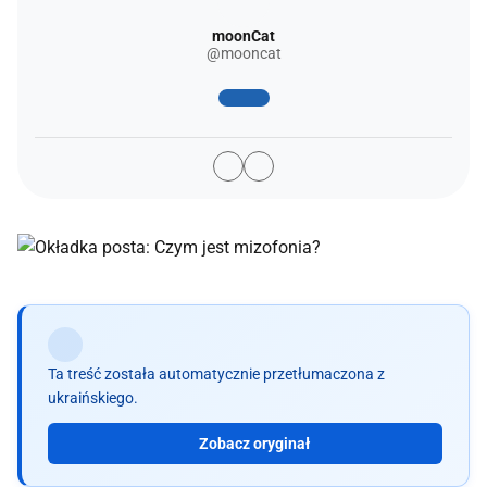
moonCat
@mooncat
Ta treść została automatycznie przetłumaczona z
ukraińskiego.
Zobacz oryginał