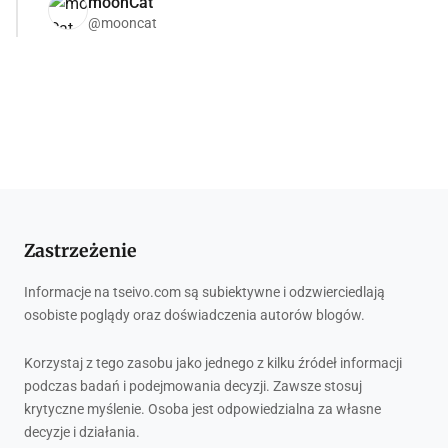
moonCat
@mooncat
Zastrzeżenie
Informacje na tseivo.com są subiektywne i odzwierciedlają
osobiste poglądy oraz doświadczenia autorów blogów.
Korzystaj z tego zasobu jako jednego z kilku źródeł informacji
podczas badań i podejmowania decyzji. Zawsze stosuj
krytyczne myślenie. Osoba jest odpowiedzialna za własne
decyzje i działania.