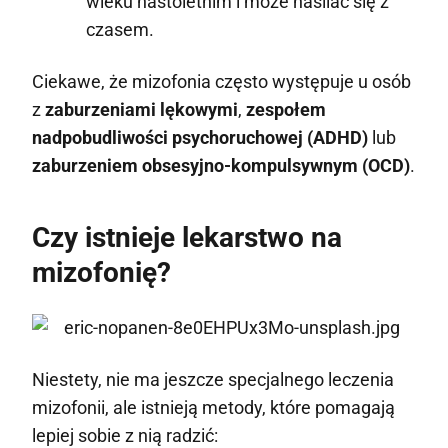
wieku nastoletnim i może nasilać się z
czasem.
Ciekawe, że mizofonia często występuje u osób
z
zaburzeniami lękowymi
,
zespołem
nadpobudliwości psychoruchowej (ADHD)
lub
zaburzeniem obsesyjno-kompulsywnym (OCD)
.
Czy istnieje lekarstwo na
mizofonię?
Niestety, nie ma jeszcze specjalnego leczenia
mizofonii, ale istnieją metody, które pomagają
lepiej sobie z nią radzić: