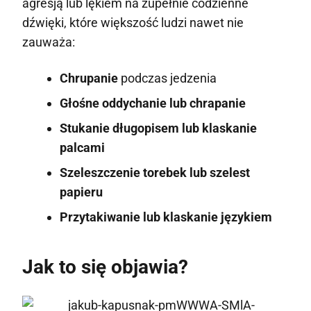
agresją lub lękiem na zupełnie codzienne
dźwięki, które większość ludzi nawet nie
zauważa:
Chrupanie
podczas jedzenia
Głośne oddychanie lub chrapanie
Stukanie długopisem lub klaskanie
palcami
Szeleszczenie torebek lub szelest
papieru
Przytakiwanie lub klaskanie językiem
Jak to się objawia?