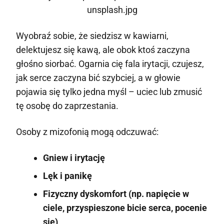
Wyobraź sobie, że siedzisz w kawiarni,
delektujesz się kawą, ale obok ktoś zaczyna
głośno siorbać. Ogarnia cię fala irytacji, czujesz,
jak serce zaczyna bić szybciej, a w głowie
pojawia się tylko jedna myśl – uciec lub zmusić
tę osobę do zaprzestania.
Osoby z mizofonią mogą odczuwać:
Gniew i irytację
Lęk i panikę
Fizyczny dyskomfort (np. napięcie w
ciele, przyspieszone bicie serca, pocenie
się)