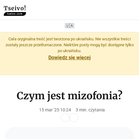
Tseivo!
tseivo.com
🇺🇦
Cała oryginalna treść jest tworzona po ukraińsku. Nie wszystkie treści
zostały jeszcze przetłumaczone. Niektóre posty mogą być dostępne tylko
po ukraińsku.
Dowiedz się więcej
Czym jest mizofonia?
15 mar '25 10:24
3 min. czytania