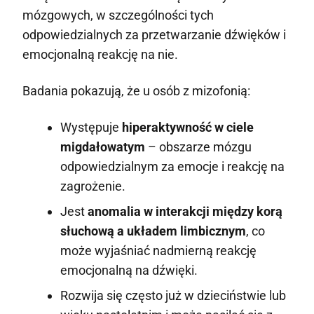
mózgowych, w szczególności tych
odpowiedzialnych za przetwarzanie dźwięków i
emocjonalną reakcję na nie.
Badania pokazują, że u osób z mizofonią:
Występuje
hiperaktywność w ciele
migdałowatym
– obszarze mózgu
odpowiedzialnym za emocje i reakcję na
zagrożenie.
Jest
anomalia w interakcji między korą
słuchową a układem limbicznym
, co
może wyjaśniać nadmierną reakcję
emocjonalną na dźwięki.
Rozwija się często już w dzieciństwie lub