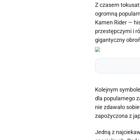
Z czasem tokusatsu
ogromną popularno
Kamen Rider — his
przestępczymi i r
gigantyczny obroń
Kolejnym symbolem
dla popularnego 
nie zdawało sobie
zapożyczona z jap
Jedną z najciekaw