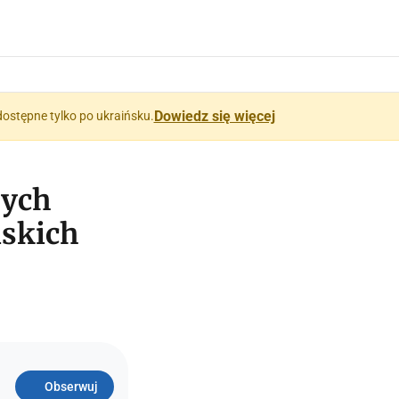
Dowiedz się więcej
dostępne tylko po ukraińsku.
wych
ńskich
Obserwuj