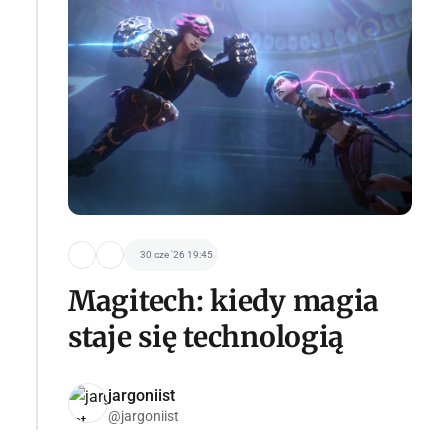
30 cze '26 19:45
Magitech: kiedy magia
staje się technologią
jargoniist
@jargoniist