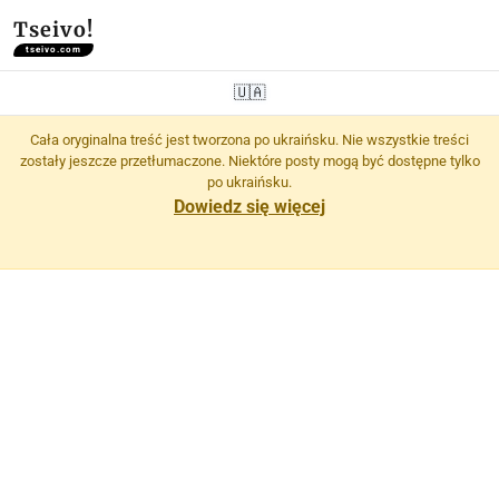
Tseivo!
tseivo.com
🇺🇦
Cała oryginalna treść jest tworzona po ukraińsku. Nie wszystkie treści
zostały jeszcze przetłumaczone. Niektóre posty mogą być dostępne tylko
po ukraińsku.
Dowiedz się więcej