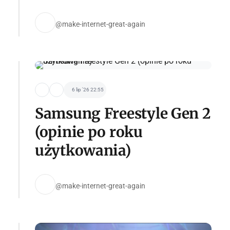
@make-internet-great-again
6 lip '26 22:55
Samsung Freestyle Gen 2
(opinie po roku
użytkowania)
@make-internet-great-again