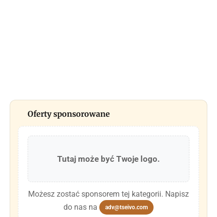
Oferty sponsorowane
Tutaj może być Twoje logo.
Możesz zostać sponsorem tej kategorii. Napisz
do nas na
adv@tseivo.com