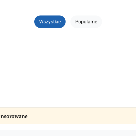
Wszystkie
Popularne
ponsorowane