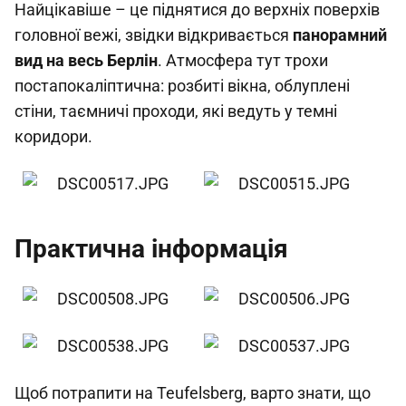
Найцікавіше – це піднятися до верхніх поверхів
головної вежі, звідки відкривається
панорамний
вид на весь Берлін
. Атмосфера тут трохи
постапокаліптична: розбиті вікна, облуплені
стіни, таємничі проходи, які ведуть у темні
коридори.
Практична інформація
Щоб потрапити на Teufelsberg, варто знати, що