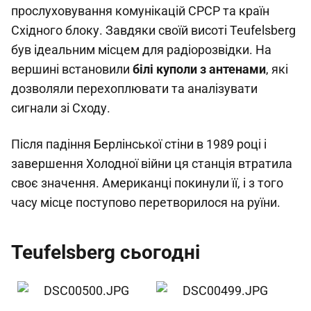
прослуховування комунікацій СРСР та країн
Східного блоку. Завдяки своїй висоті Teufelsberg
був ідеальним місцем для радіорозвідки. На
вершині встановили
білі куполи з антенами
, які
дозволяли перехоплювати та аналізувати
сигнали зі Сходу.
Після падіння Берлінської стіни в 1989 році і
завершення Холодної війни ця станція втратила
своє значення. Американці покинули її, і з того
часу місце поступово перетворилося на руїни.
Teufelsberg сьогодні