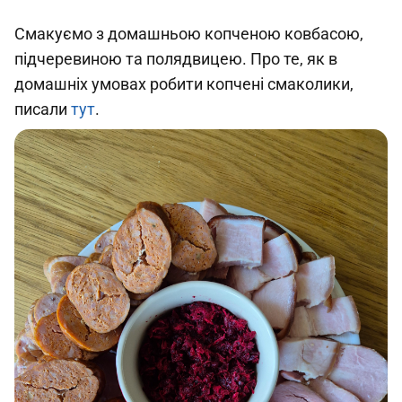
Смакуємо з домашньою копченою ковбасою,
підчеревиною та полядвицею. Про те, як в
домашніх умовах робити копчені смаколики,
писали
тут
.