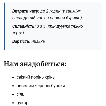
Витрати часу:
до 2 годин (у таймінг
закладений час на варіння буряків)
Складність:
3 з 5 (хрін дуууже тяжко
терти)
Вартість:
низька
Нам знадобиться:
свіжий корінь хріну
невеликі червоні буряки
сіль
цукор