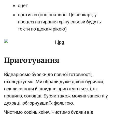
оцет
протигаз (опціонально. Це не жарт, у
процесі натирання хріну сльози будуть
текти по щокам рікою)
Приготування
Відварюємо буряки до повної готовності,
охолоджуємо. Ми обрали дуже дрібні бурячки,
оскільки вони й швидше приготуються, і, як
правило, солодші. Буряк також можна запекти у
духовці, обгорнувши їх фольгою.
Чистимо корінь хріну. Чистимо буряки від