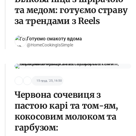
та медом: готуємо страву
за трендами з Reels
Готуємо смакоту вдома
@HomeCookingIsSimple
15 груд. '25, 16:50
Червона сочевиця з
пастою карі та том-ям,
кокосовим молоком та
гарбузом: