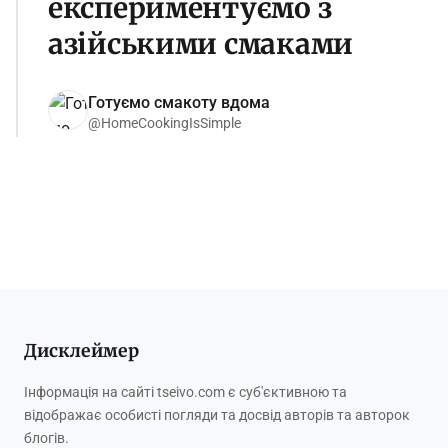
експериментуємо з
азійськими смаками
Готуємо смакоту вдома
@HomeCookingIsSimple
Дисклеймер
Інформація на сайті tseivo.com є суб'єктивною та
відображає особисті погляди та досвід авторів та авторок
блогів.