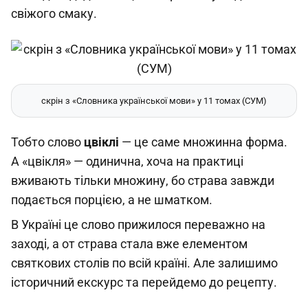
свіжого смаку.
скрін з «Словника української мови» у 11 томах (СУМ)
Тобто слово
цвіклі
— це саме множинна форма.
А «цвікля» — одинична, хоча на практиці
вживають тільки множину, бо страва завжди
подається порцією, а не шматком.
В Україні це слово прижилося переважно на
заході, а от страва стала вже елементом
святкових столів по всій країні. Але залишимо
історичний екскурс та перейдемо до рецепту.