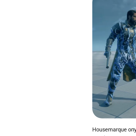
Housemarque опуб