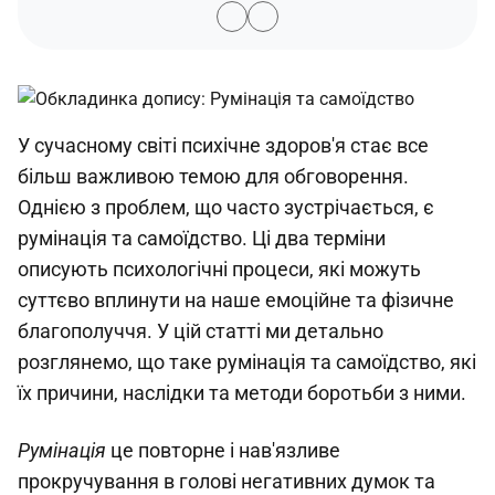
У сучасному світі психічне здоров'я стає все
більш важливою темою для обговорення.
Однією з проблем, що часто зустрічається, є
румінація та самоїдство. Ці два терміни
описують психологічні процеси, які можуть
суттєво вплинути на наше емоційне та фізичне
благополуччя. У цій статті ми детально
розглянемо, що таке румінація та самоїдство, які
їх причини, наслідки та методи боротьби з ними.
Румінація
це повторне і нав'язливе
прокручування в голові негативних думок та