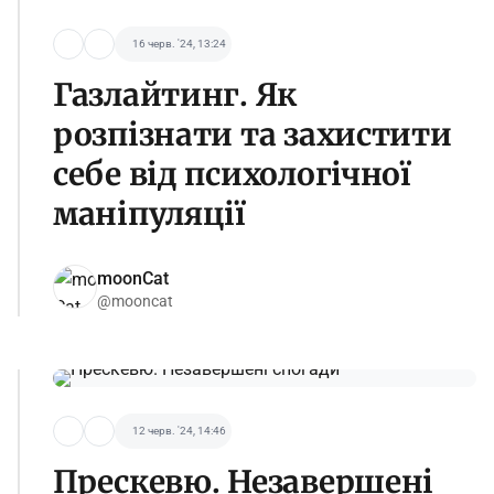
16 черв. '24, 13:24
Газлайтинг. Як
розпізнати та захистити
себе від психологічної
маніпуляції
moonCat
@mooncat
12 черв. '24, 14:46
Прескевю. Незавершені