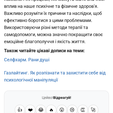
вплив на наше психічне та фізичне здоров'я.
Важливо розуміти їх причини та наслідки, щоб
ефективно боротися з цими проблемами.
Використовуючи різні методи терапії та
самодопомоги, можна значно покращити своє
емоційне благополуччя і якість життя.
Також читайте цікаві дописи на теми:
Селфхарм. Рани душі
Газлайтинг. Як розпізнати та захистити себе від
психологічної маніпуляції
Цейво!
Відреагуй!
👍
❤️
😂
🔥
😮
😢
👏
🚀