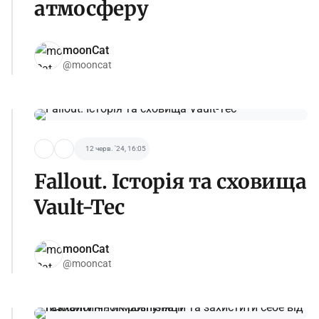
атмосферу
moonCat
@mooncat
12 черв. '24, 16:05
Fallout. Історія та сховища
Vault-Tec
moonCat
@mooncat