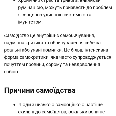
Хронічний стрес та тривога, викликані
румінацією, можуть призвести до проблем
з серцево-судинною системою та
імунітетом.
Самоїдство
це внутрішнє самобичування,
надмірна критика та обвинувачення себе за
реальні або уявні помилки. Це більш інтенсивна
форма самокритики, яка часто супроводжується
почуттям провини, сорому та невдоволення
собою.
Причини самоїдства
Люди з низькою самооцінкою частіше
схильні до самоїдства, оскільки вони не