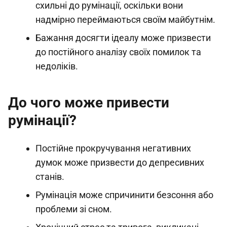
схильні до румінації, оскільки вони
надмірно переймаються своїм майбутнім.
Бажання досягти ідеалу може призвести
до постійного аналізу своїх помилок та
недоліків.
До чого може привести
румінації?
Постійне прокручування негативних
думок може призвести до депресивних
станів.
Румінація може спричинити безсоння або
проблеми зі сном.