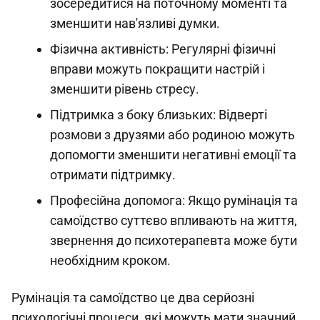
зосередитися на поточному моменті та
зменшити нав'язливі думки.
Фізична активність: Регулярні фізичні
вправи можуть покращити настрій і
зменшити рівень стресу.
Підтримка з боку близьких: Відверті
розмови з друзями або родиною можуть
допомогти зменшити негативні емоції та
отримати підтримку.
Професійна допомога: Якщо румінація та
самоїдство суттєво впливають на життя,
звернення до психотерапевта може бути
необхідним кроком.
Румінація та самоїдство це два серйозні
психологічні процеси, які можуть мати значний