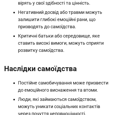
вірять у свої здібності та цінність.
Негативний досвід або травми можуть
залишити глибокі емоційні рани, що
призводять до самоїдства.
Критичні батьки або середовище, яке
ставить високі вимоги, можуть сприяти
розвитку самоїдства.
Наслідки самоїдства
Постійне самобичування може призвести
до емоційного виснаження та втоми.
Люди, які займаються самоїдством,
можуть уникати соціальних контактів
через почуття неповноцінності.