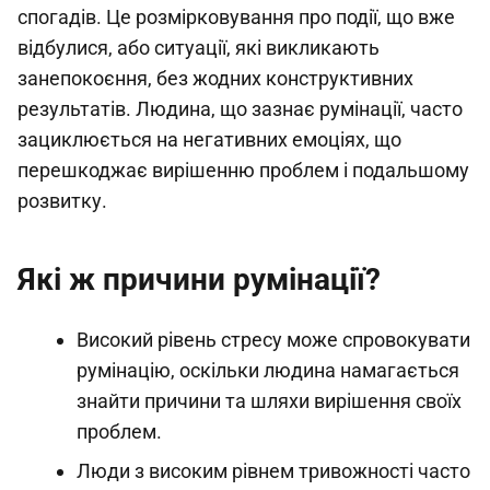
спогадів. Це розмірковування про події, що вже
відбулися, або ситуації, які викликають
занепокоєння, без жодних конструктивних
результатів. Людина, що зазнає румінації, часто
зациклюється на негативних емоціях, що
перешкоджає вирішенню проблем і подальшому
розвитку.
Які ж причини румінації?
Високий рівень стресу може спровокувати
румінацію, оскільки людина намагається
знайти причини та шляхи вирішення своїх
проблем.
Люди з високим рівнем тривожності часто