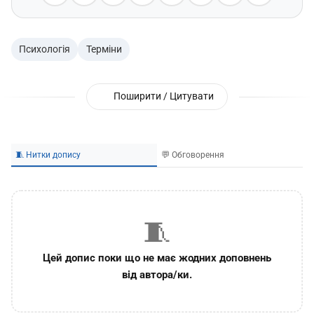
Психологія
Терміни
Поширити / Цитувати
🧵 Нитки допису
💬 Обговорення
🧵
Цей допис поки що не має жодних доповнень
від автора/ки.