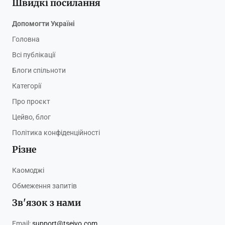
Швидкі посилання
Допомогти Україні
Головна
Всі публікації
Блоги спільноти
Категорії
Про проєкт
Цейво, блог
Політика конфіденційності
Різне
Каомоджі
Обмеження запитів
Зв'язок з нами
Email:
support@tseivo.com