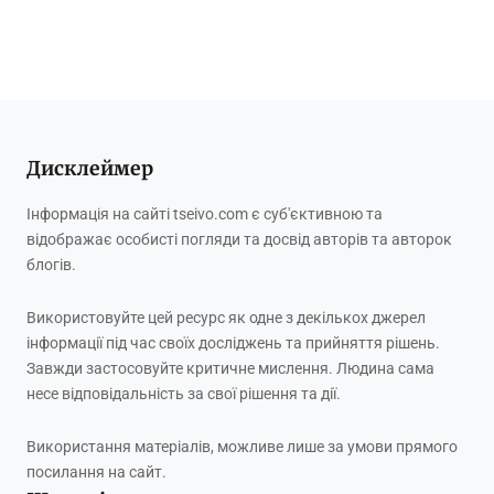
Дисклеймер
Інформація на сайті tseivo.com є суб'єктивною та
відображає особисті погляди та досвід авторів та авторок
блогів.
Використовуйте цей ресурс як одне з декількох джерел
інформації під час своїх досліджень та прийняття рішень.
Завжди застосовуйте критичне мислення. Людина сама
несе відповідальність за свої рішення та дії.
Використання матеріалів, можливе лише за умови прямого
посилання на сайт.