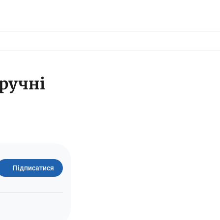
зручні
Підписатися