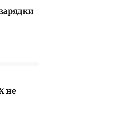
 зарядки
X не