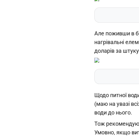
Але поживши в бу
нагрівальні елем
доларів за штуку
Щодо питної води
(маю на увазі вс
води до нього.
Тож рекомендую 
Умовно, якщо вит