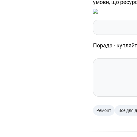
умови, що ресурс 
Порада - купляйт
Ремонт
Все для 