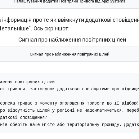
Налаштування додатка Повітряна Тривога від Ajax Systems
 інформація про те як ввімкнути додаткові сповіщен
етальніше". Ось скріншот:
Сигнал про наближення повітряних цілей
ження повітряних цілей

ої тривоги, застосунок додатково сповіщатиме про підвище
езпека триває з моменту оголошення тривоги до її відбою!
ро відсутність цілей у регіоні не надсилатиметься, переб
даткові сповіщення?

нів оберіть ваше місто або територіальну громаду. Додатк