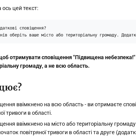
 ось цей текст:
даткові сповіщення?

нів оберіть ваше місто або територіальну громаду. Додатк
, щоб отримувати сповіщення "Підвищена небезпека!"
ріальну громаду, а не всю область.
ацює?
щення ввімкнено на всю область - ви отримаєте спо
ої тривоги в області.
щення ввімкнено на місто або територіальну громаду
очаток повітряної тривоги в області та друге (додат