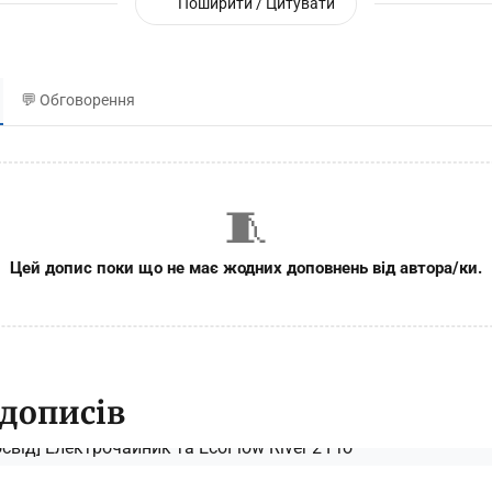
Поширити / Цитувати
💬 Обговорення
🧵
Цей допис поки що не має жодних доповнень від автора/ки.
 дописів