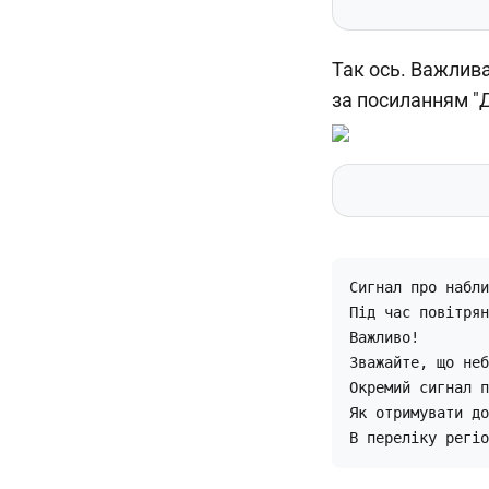
Так ось. Важлива
за посиланням "Д
Сигнал про набли
Під час повітрян
Важливо!

Зважайте, що неб
Окремий сигнал п
Як отримувати до
В переліку регіо