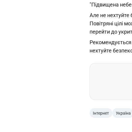
"Підвищена небез
Але не нехтуйте 
Повітряні цілі м
перейти до укрит
Рекомендується й
нехтуйте безпек
Інтернет
Україна