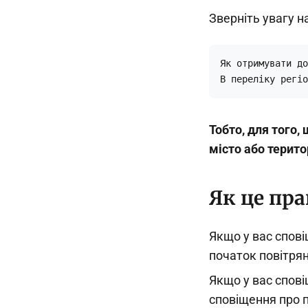
Зверніть увагу на
Як отримувати до
В переліку регіо
Тобто, для того
місто або терито
Як це пр
Якщо у вас спові
початок повітрян
Якщо у вас спові
сповіщення про п