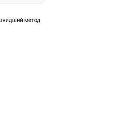
йшвидший метод