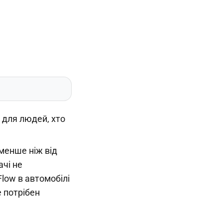
 для людей, хто
менше ніж від
ачі не
low в автомобілі
 потрібен