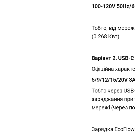
100-120V 50Hz/6
Тобто, від мереж
(0.268 Квт).
Варіант 2. USB-C
Офіційна характе
5/9/12/15/20V 3
Тобто через USB
заряджання при т
мережі (через п
Зарядка EcoFlow 