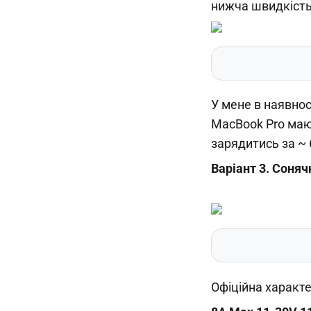
нижча швидкість 
У мене в наявнос
MacBook Pro маю
зарядитись за ~ 
Варіант 3. Соняч
Офіційна характе