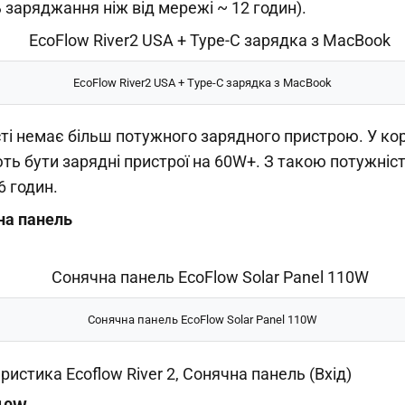
заряджання ніж від мережі ~ 12 годин).
EcoFlow River2 USA + Type-C зарядка з MacBook
ті немає більш потужного зарядного пристрою. У ко
ть бути зарядні пристрої на 60W+. З такою потужніс
6 годин.
на панель
Сонячна панель EcoFlow Solar Panel 110W
ристика Ecoflow River 2, Сонячна панель (Вхід)